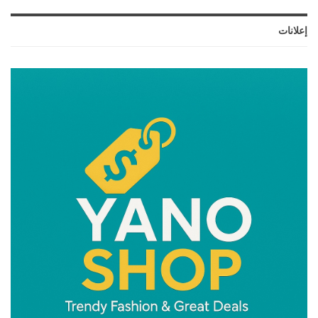
إعلانات