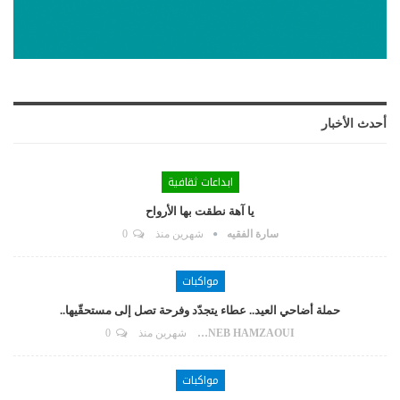
أحدث الأخبار
ابداعات ثقافية
يا آهة نطقت بها الأرواح
سارة الفقيه
شهرين منذ
0
مواكبات
حملة أضاحي العيد.. عطاء يتجدّد وفرحة تصل إلى مستحقّيها..
ZAYNEB HAMZAOUI
شهرين منذ
0
مواكبات