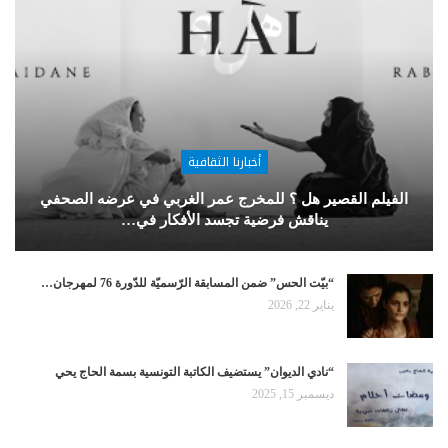
أخبارنا الثقافية
الفيلم القصير هل ؟ للمخرج عمر الغربي في عرضه الصحفي
يناقش فرضية تجسد الأفكار في…
“بيّت الحس” ضمن المسابقة الرّسميّة للدّورة 76 لمهرجان…
يناير 22, 2026
“نادي الديوان” يستضيف الكاتبة التونسية بسمة الحاج يحي
ديسمبر 15, 2025