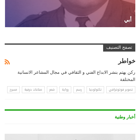
أبي
تصفح التصنيف
خواطر
ركن يهتم بنشر الابداع الفني و الثقافي في مجال المشاعر الانسانية
المختلفة
تصوير فوتوغرافي
تكنولوجيا
رسم
رواية
شعر
صناعات حرفية
مسرح
أخبار وطنية