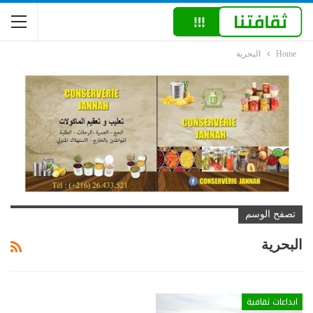
Home
البحرية
تصفح الوسم
البحرية
ابداعات ثقافية