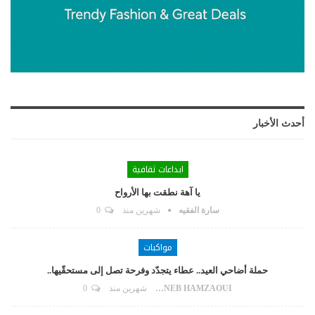
أحدث الأخبار
ابداعات ثقافية
يا آهة نطقت بها الأرواح
سارة الفقيه
شهرين منذ
0
مواكبات
حملة أضاحي العيد.. عطاء يتجدّد وفرحة تصل إلى مستحقّيها..
ZAYNEB HAMZAOUI
شهرين منذ
0