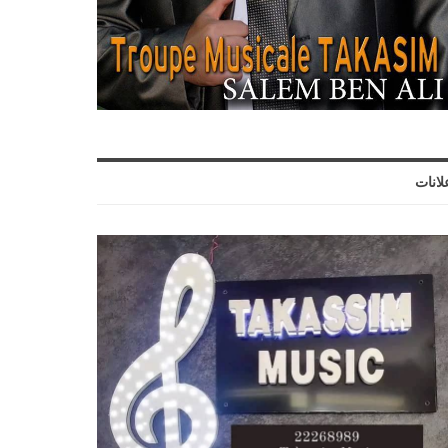
لانات