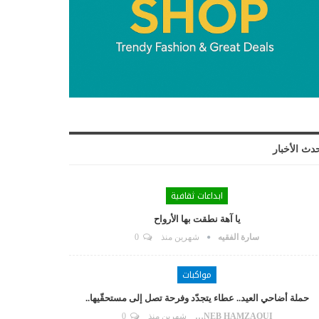
دث الأخبار
ابداعات ثقافية
يا آهة نطقت بها الأرواح
سارة الفقيه
شهرين منذ
0
مواكبات
حملة أضاحي العيد.. عطاء يتجدّد وفرحة تصل إلى مستحقّيها..
ZAYNEB HAMZAOUI
شهرين منذ
0