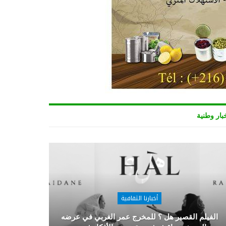
بار وطنية
أخبارنا الثقافية
الفيلم القصير هل ؟ للمخرج عمر الغربي في عرضه