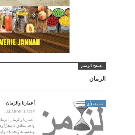
تصفح الوسم
الزمان
مقالات رأي
أعمارنا والزمان
BENSALEM.ABDELLATIF
أعمارنا والزمان الزما
واحد مطلق لا يتجزّأ ول
وتقسيمه وتحديدُه وق