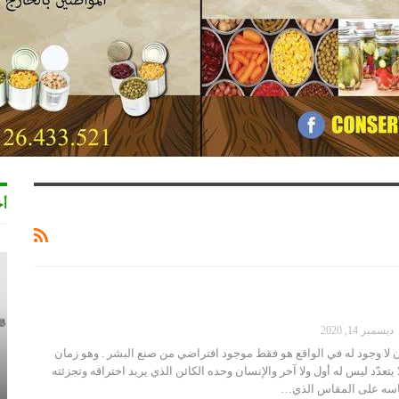
أخ
ديسمبر 14, 2020
ن لا وجود له في الواقع هو فقط موجود افتراضي من صنع البشر . وهو زمان
ا يتعدّد ليس له أول ولا آخر والإنسان وحده الكائن الذي يريد اختراقه وتجزئته
ياسه على المقاس الذي…