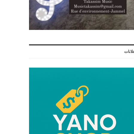
لانات