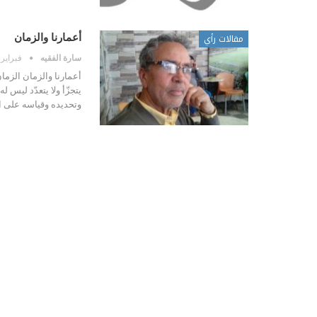
مقالات رأي
أعمارنا والزمان
سارة الفقيه
فبراير 29, 2020
أعمارنا والزمان الزما
يتجزّأ ولا يتعدّد ليس 
وتحديده وقياسه على 