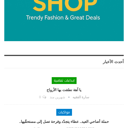
أحدث الأخبار
ابداعات ثقافية
يا آهة نطقت بها الأرواح
سارة الفقيه
شهرين منذ
0
مواكبات
حملة أضاحي العيد.. عطاء يتجدّد وفرحة تصل إلى مستحقّيها..