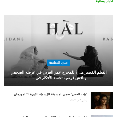
أخبار وطنية
أخبارنا الثقافية
الفيلم القصير هل ؟ للمخرج عمر الغربي في عرضه الصحفي
يناقش فرضية تجسد الأفكار في…
“بيّت الحس” ضمن المسابقة الرّسميّة للدّورة 76 لمهرجان…
يناير 22, 2026