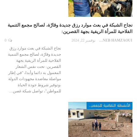
نجاح الشبكة في بعث موارد رزق جديدة وقارّة، لصالح مجمع التنمية
الفلاحية للمرأة الريفية بجهة القصرين:
ZAYNEB HAMZAOUI
نوفمبر 22, 2024
0
نجاح الشبكة في بعث موارد رزق
جديدة وقارّة، لصالح مجمع التنمية
الفلاحية للمرأة الريفية بجهة
القصرين: تحت نفس الشعار
المعمول به دائما وأبدا، "في إطار
مواصلة معاضدة مجهودات الدولة
،وتوفير شروط جودة الحياة
للمواطن"، تواصل شبكة غصن…
الأنشطة الثقافية للجمعيات