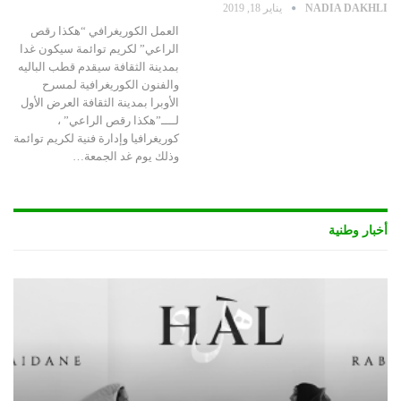
NADIA DAKHLI
يناير 18, 2019
العمل الكوريغرافي “هكذا رقص
الراعي” لكريم توائمة سيكون غدا
بمدينة الثقافة سيقدم قطب الباليه
والفنون الكوريغرافية لمسرح
الأوبرا بمدينة الثقافة العرض الأول
لــــ”هكذا رقص الراعي” ،
كوريغرافيا وإدارة فنية لكريم توائمة
وذلك يوم غد الجمعة…
أخبار وطنية