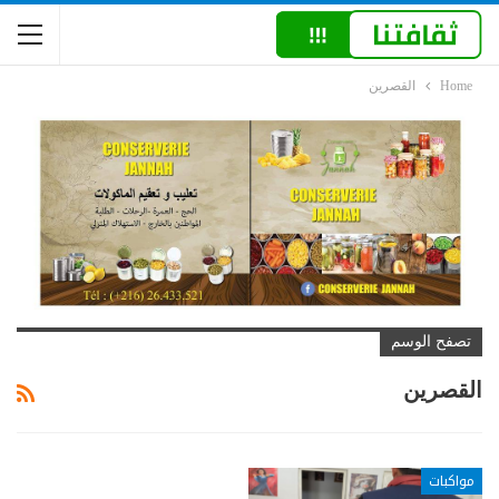
Home
القصرين
تصفح الوسم
القصرين
مواكبات