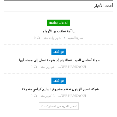
أحدث الأخبار
ابداعات ثقافية
يا آهة نطقت بها الأرواح
سارة الفقيه
شهر واحد منذ
0
مواكبات
حملة أضاحي العيد.. عطاء يتجدّد وفرحة تصل إلى مستحقّيها..
ZAYNEB HAMZAOUI
شهرين منذ
0
مواكبات
شبكة غصن الزيتون تختتم مشروع تسليم كراسٍ متحركة…
ZAYNEB HAMZAOUI
3 أشهر منذ
0
تحميل المزيد من المشاركات