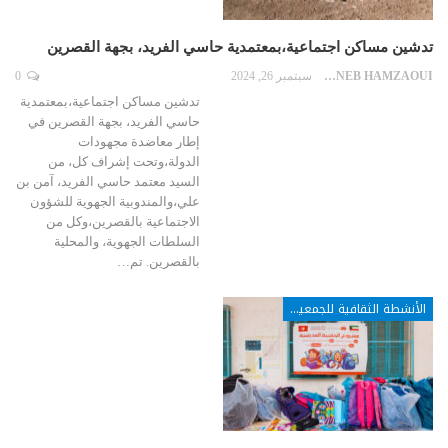
تدشين مساكن اجتماعية،بمعتمدية حاسي الفريد، بجهة القصرين
ZAYNEB HAMZAOUI
سبتمبر 26, 2024
0
تدشين مساكن اجتماعية،بمعتمدية
حاسي الفريد، بجهة القصرين في
إطار معاضدة مجهودات
الدولة،وتحت إشراف كل، من
السيد معتمد حاسي الفريد، آمن بن
علي،و⁠المندوبية الجهوية للشؤون
الاجتماعية بالقصرين،وكل من
السلطات الجهوية، والمحلية
بالقصرين. تم…
الأنشطة الثقافية للجمعيات