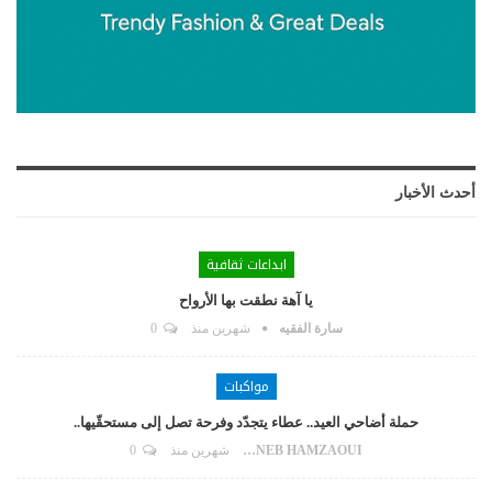
أحدث الأخبار
ابداعات ثقافية
يا آهة نطقت بها الأرواح
سارة الفقيه
شهرين منذ
0
مواكبات
حملة أضاحي العيد.. عطاء يتجدّد وفرحة تصل إلى مستحقّيها..
ZAYNEB HAMZAOUI
شهرين منذ
0