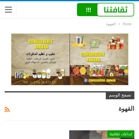
Home
القهوة
تصفح الوسم
القهوة
ابداعات ثقافية