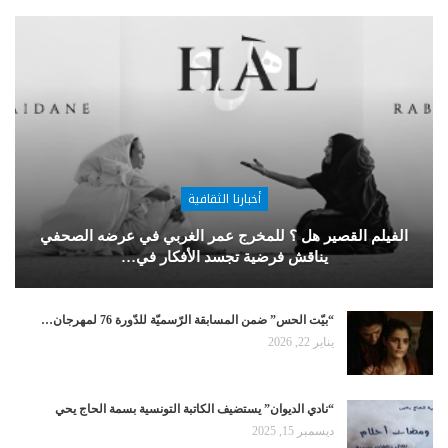
أخبارنا الثقافية
الفيلم القصير هل ؟ للمخرج عمر الغربي في عرضه الصحفي
يناقش فرضية تجسد الأفكار في…
“بيّت الحس” ضمن المسابقة الرّسميّة للدّورة 76 لمهرجان…
يناير 22, 2026
“نادي الديوان” يستضيف الكاتبة التونسية بسمة الحاج يحي
ديسمبر 15, 2025