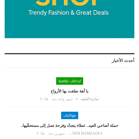
أحدث الأخبار
ابداعات ثقافية
يا آهة نطقت بها الأرواح
سارة الفقيه
شهر واحد منذ
0
مواكبات
حملة أضاحي العيد.. عطاء يتجدّد وفرحة تصل إلى مستحقّيها..
ZAYNEB HAMZAOUI
شهرين منذ
0