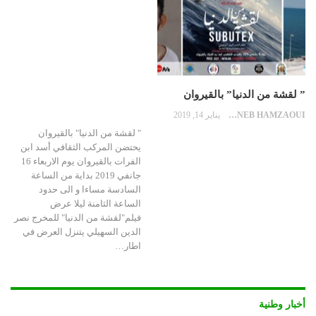
” لقشة من الدنيا” بالقيروان
ZAYNEB HAMZAOUI
يناير 14, 2019
" لقشة من الدنيا" بالقيروان
يحتضن المركب الثقافي أسد ابن
الفرات بالقيروان يوم الاربعاء 16
جانفي 2019 بداية من الساعة
السادسة مساءا و الى حدود
الساعة الثامنة ليلا عرض
فيلم"لقشة من الدنيا" للمخرج نصر
الدين السهيلي يتنزل العرض في
اطار…
أخبار وطنية