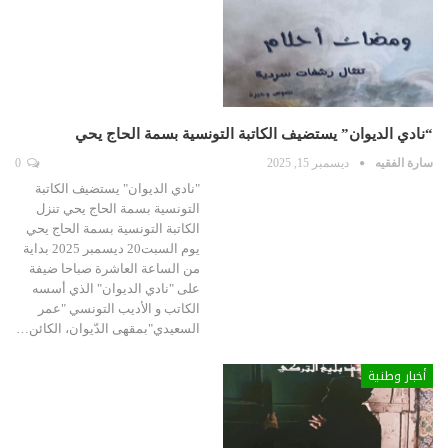
“نادي الديوان” يستضيف الكاتبة التونسية بسمة الحاج يحي
سارة الفقيه
ديسمبر 15, 2025
0
"نادي الديوان" يستضيف الكاتبة
التونسية بسمة الحاج يحي تنزل
الكاتبة التونسية بسمة الحاج يحي
يوم السبت20 ديسمبر 2025 بداية
من الساعة العاشرة صباحا ضيفة
على "نادي الديوان" الذي أسسه
الكاتب و الأديب التونسي "عمر
السعيدي"بمقهى الدّيوان، الكائن…
أخبار وطنية