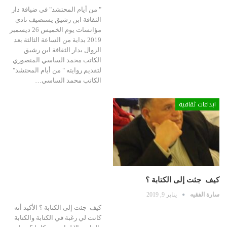
" من أيام المحتشد" في ضيافة دار
الثقافة ابن رشيق يستضيف نادي
مؤانسات يوم الخميس 26 ديسمبر
2019 بداية من الساعة الثالثة بعد
الزوال بدار الثقافة ابن رشيق
الكاتب محمد الساسي المنصوري
لتقديم روايته " من أيام المحتشد"
الكاتب محمد الساسي…
ابداعات ثقافية
كيف جئت إلى الكتابة ؟
سارة الفقيه
يناير 9, 2019
كيف جئت إلى الكتابة ؟ الأكيد أنه
كانت لي رغبة في الكتابة والكتابة