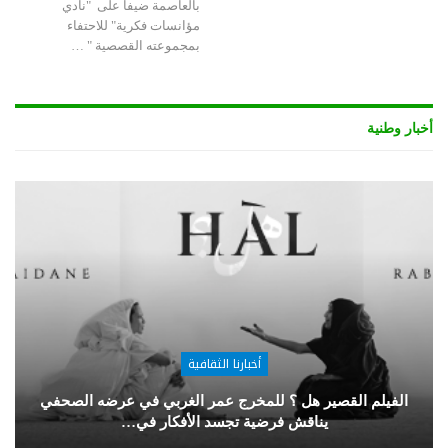
بالعاصمة ضيفا على "نادي
مؤانسات فكرية" للاحتفاء
بمجموعته القصصية " …
أخبار وطنية
أخبارنا الثقافية
الفيلم القصير هل ؟ للمخرج عمر الغربي في عرضه الصحفي
يناقش فرضية تجسد الأفكار في…