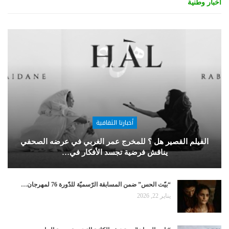
أخبار وطنية
أخبارنا الثقافية
الفيلم القصير هل ؟ للمخرج عمر الغربي في عرضه الصحفي
يناقش فرضية تجسد الأفكار في…
“بيّت الحس” ضمن المسابقة الرّسميّة للدّورة 76 لمهرجان…
يناير 22, 2026