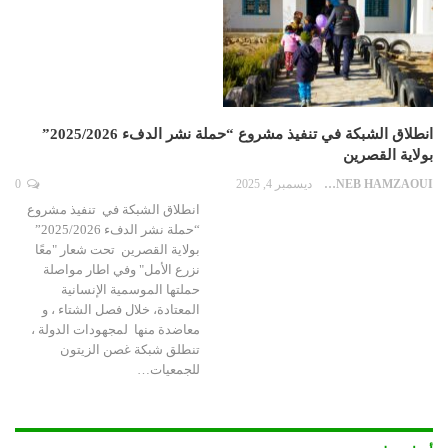
انطلاق الشبكة في تنفيذ مشروع “حملة نشر الدفء 2025/2026”
بولاية القصرين
ZAYNEB HAMZAOUI
ديسمبر 4, 2025
0
انطلاق الشبكة في تنفيذ مشروع
“حملة نشر الدفء 2025/2026”
بولاية القصرين تحت شعار "معًا
نزرع الأمل" وفي اطار مواصلة
حملتها الموسمية الإنسانية
المعتادة، خلال فصل الشتاء ، و
معاضدة منها لمجهودات الدولة ،
تنطلق شبكة غصن الزيتون
للجمعيات…