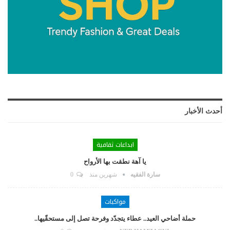
أحدث الأخبار
ابداعات ثقافية
يا آهة نطقت بها الأرواح
سارة الفقيه
شهرين منذ
0
مواكبات
حملة أضاحي العيد.. عطاء يتجدّد وفرحة تصل إلى مستحقّيها..