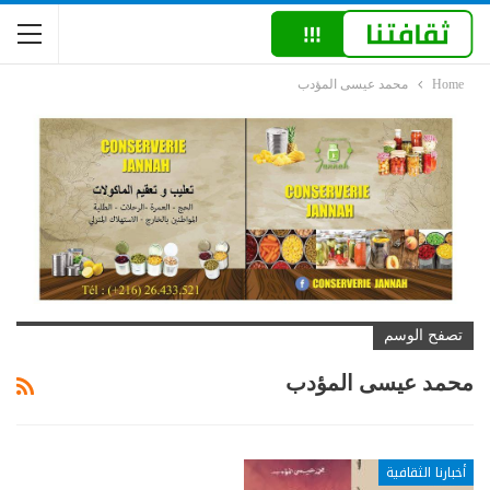
Home
محمد عيسى المؤدب
تصفح الوسم
محمد عيسى المؤدب
أخبارنا الثقافية