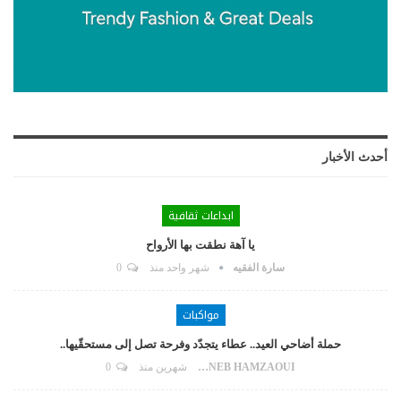
أحدث الأخبار
ابداعات ثقافية
يا آهة نطقت بها الأرواح
سارة الفقيه
شهر واحد منذ
0
مواكبات
حملة أضاحي العيد.. عطاء يتجدّد وفرحة تصل إلى مستحقّيها..
ZAYNEB HAMZAOUI
شهرين منذ
0