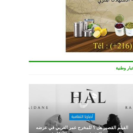
بار وطنية
أخبارنا الثقافية
الفيلم القصير هل ؟ للمخرج عمر الغربي في عرضه