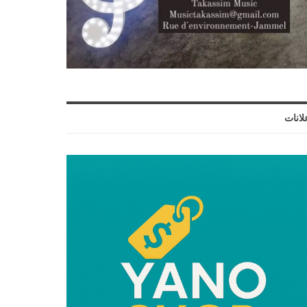
لانات