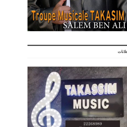
لانات