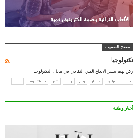
الألعاب التراثية ببصمة الكترونية رقمية
تصفح التصنيف
تكنولوجيا
ركن يهتم بنشر الابداع الفني الثقافي في مجال التكنولوجيا
تصوير فوتوغرافي
خواطر
رسم
رواية
شعر
صناعات حرفية
مسرح
أخبار وطنية