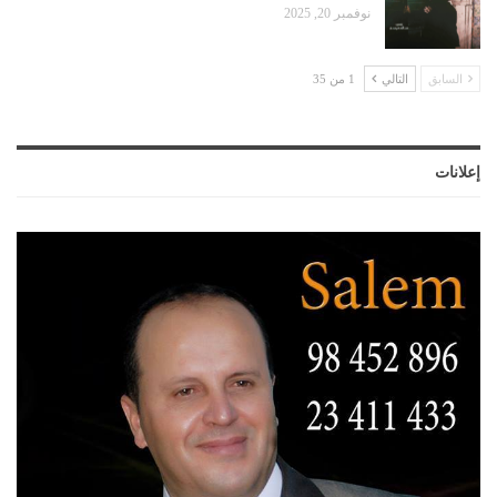
نوفمبر 20, 2025
السابق
التالي
1 من 35
إعلانات