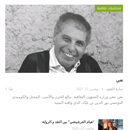
شخصيات ثقافية
نعي
سارة الفقيه
نوفمبر 23, 2025
0
نعي تنعى وزارة الشؤون الثقافية، ببالغ الحزن والأسى، الممثل والكوميدي
التونسي نور الدين بن عيّاد، الذي وافته المنية…
“هيام الفرشيشي” بين النقد و الرواية
نوفمبر 24, 2020