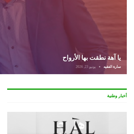
يا آهة نطقت بها الأرواح
سارة الفقيه
يونيو 23, 2026
أخبار وطنية