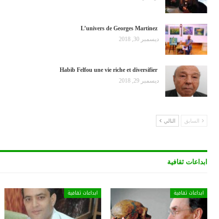
L’univers de Georges Martinez
ديسمبر 30, 2018
Habib Felfou une vie riche et diversifier
ديسمبر 29, 2018
السابق
التالي
ابداعات ثقافية
قافية
ابداعات ثقافية
ابداعات ثقا