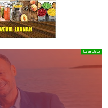
ابداعات ثقافية