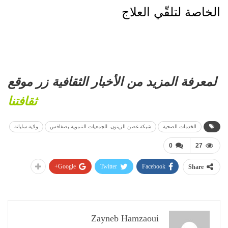
الخاصة لتلقّي العلاج
لمعرفة المزيد من الأخبار الثقافية زر موقع
ثقافتنا
الخدمات الصحية
شبكة غصن الزيتون للجمعيات التنموية بصفاقس
ولاية سليانة
0
27
Google+
Twitter
Facebook
Share
Zayneb Hamzaoui