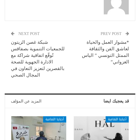
NEXT POST
PREV POST
*مشوار العمل والحياة
شبكة غصن الزيتون
لعاشق الفن والثقافة
للجمعيات التنموية بصفاقس
الممثل التونسي ” الياس
تُوقّع اتفاقية شراكة مع
الغزواني”
الادارة الجهوية للصحة
بالقصرين لتعزيز التعاون في
المجال الصحي
قد يعجبك ايضا
المزيد عن المؤلف
أخبارنا الثقافية
أخبارنا الثقافية