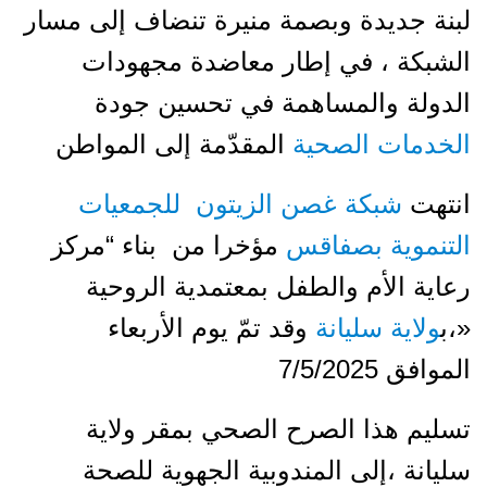
لبنة جديدة وبصمة منيرة تنضاف إلى مسار
الشبكة ، في إطار معاضدة مجهودات
الدولة والمساهمة في تحسين جودة
الخدمات الصحية
المقدّمة إلى المواطن
انتهت
شبكة غصن الزيتون للجمعيات
التنموية بصفاقس
مؤخرا من بناء “مركز
رعاية الأم والطفل بمعتمدية الروحية
«،ب
ولاية سليانة
وقد تمّ يوم الأربعاء
الموافق 7/5/2025
تسليم هذا الصرح الصحي بمقر ولاية
سليانة ،إلى المندوبية الجهوية للصحة