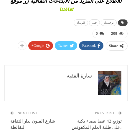
للاطلاع على المزيد من الابداعات الثقافية
زر موقع
ثقافتنا
توحشتك
حبي
فلوسك
0
209
Google+
Twitter
Facebook
Share
سارة الفقيه
NEXT POST
PREV POST
توزيع 42 عصا بيضاء ذكية
شارع الفنون بدار الثقافة
،على طلبة العلم المكفوفين:
البقالطة