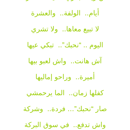
أيام.. الولفة.. والعشرة
لا تبيع معاها.. ولا تشري
اليوم .. “نحبك”.. تبكي عيها
آش هانت.. واش لعبو بيها
أميرة.. وراحو إماليها
كفلها زمان.. الما يرحمشي
صار “نحبك”… فردة.. وشركة
واش تدفع.. في سوق البركة