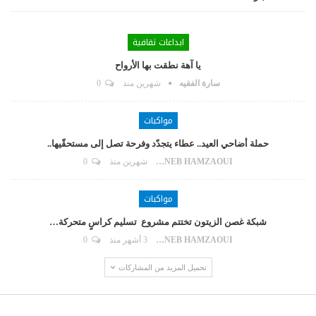
ابداعات ثقافية
يا آهة نطقت بها الأرواح
سارة الفقيه
شهرين منذ
0
مواكبات
حملة أضاحي العيد.. عطاء يتجدّد وفرحة تصل إلى مستحقّيها..
ZAYNEB HAMZAOUI
شهرين منذ
0
مواكبات
شبكة غصن الزيتون تختتم مشروع تسليم كراسٍ متحركة…
ZAYNEB HAMZAOUI
3 أشهر منذ
0
تحميل المزيد من المشاركات