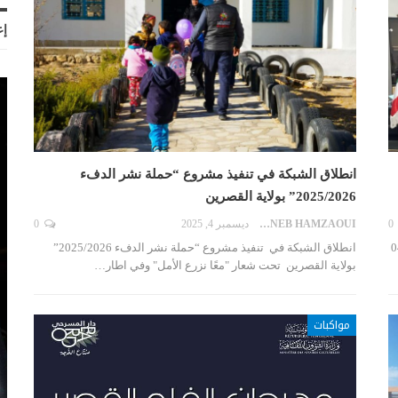
إع
انطلاق الشبكة في تنفيذ مشروع “حملة نشر الدفء
2025/2026” بولاية القصرين
0
ZAYNEB HAMZAOUI
ديسمبر 4, 2025
0
 مركز الرعاية الصحية الأساسية صنف 04
انطلاق الشبكة في تنفيذ مشروع “حملة نشر الدفء 2025/2026”
بولاية القصرين تحت شعار "معًا نزرع الأمل" وفي اطار…
مواكبات