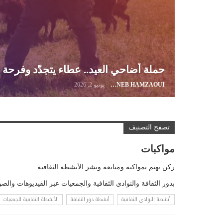
حملة أضاحي العيد.. عطاء يتجدّد وفرحة 
ZAYNEB HAMZAOUI
يونيو 2, 2026
تصفح التصنيف
مواكبات
ركن يهتم بمواكبة ومتابعة ونشر الأنشطة الثقافية
بدور الثقافة والنوادي الثقافية والجمعيات عبر الفيديوهات والص
أنشطة النوادي الثقافية
أنشطة دور الثقافة
الأنشطة الثقافية للجمعيات