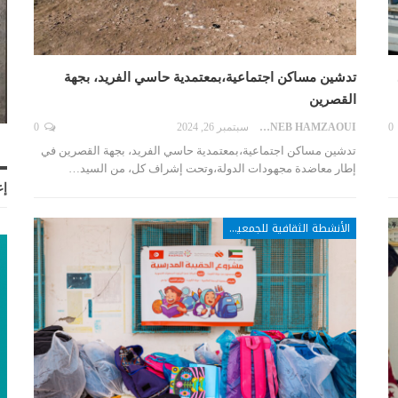
تدشين مساكن اجتماعية،بمعتمدية حاسي الفريد، بجهة
القصرين
0
ZAYNEB HAMZAOUI
سبتمبر 26, 2024
0
تدشين مساكن اجتماعية،بمعتمدية حاسي الفريد، بجهة القصرين في
إطار معاضدة مجهودات الدولة،وتحت إشراف كل، من السيد…
إع
الأنشطة الثقافية للجمعيات