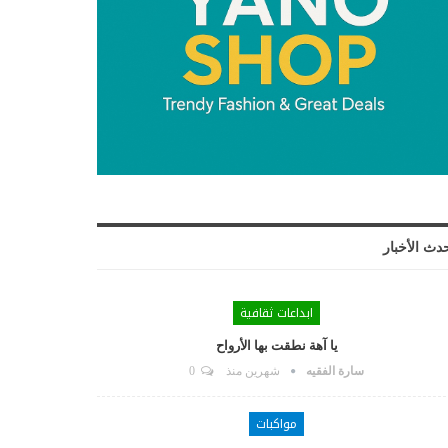
دث الأخبار
ابداعات ثقافية
يا آهة نطقت بها الأرواح
سارة الفقيه
شهرين منذ
0
مواكبات