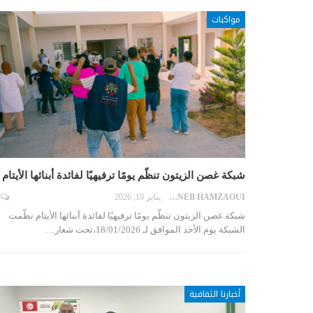
مواكبات
شبكة غصن الزيتون تنظّم يومًا ترفيهيًا لفائدة أبنائها الأيتام
ZAYNEB HAMZAOUI
يناير 19, 2026
شبكة غصن الزيتون تنظّم يومًا ترفيهيًا لفائدة أبنائها الأيتام نظّمت
الشبكة يوم الأحد الموافق لـ 18/01/2026،تحت شعار…
أخبارنا الثقافية