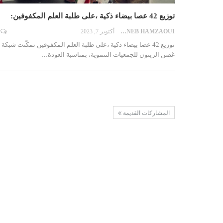
توزيع 42 عصا بيضاء ذكية ،على طلبة العلم المكفوفين:
ZAYNEB HAMZAOUI
أكتوبر 7, 2023
توزيع 42 عصا بيضاء ذكية ،على طلبة العلم المكفوفين تمكّنت شبكة
غصن الزيتون للجمعيات التنموية، بمناسبة العودة…
المشاركات القديمة