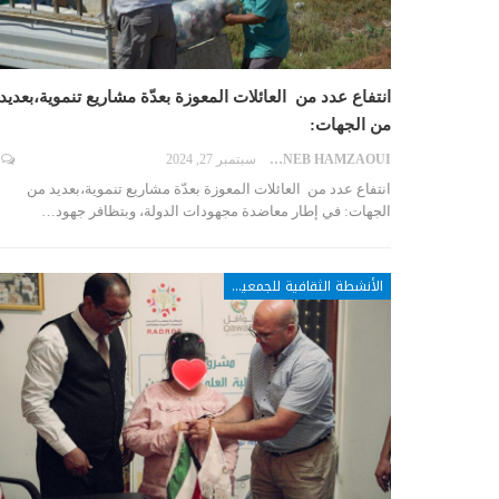
انتفاع عدد من العائلات المعوزة بعدّة مشاريع تنموية،بعديد
من الجهات:
ZAYNEB HAMZAOUI
سبتمبر 27, 2024
انتفاع عدد من العائلات المعوزة بعدّة مشاريع تنموية،بعديد من
الجهات: في إطار معاضدة مجهودات الدولة، وبتظافر جهود…
الأنشطة الثقافية للجمعيات