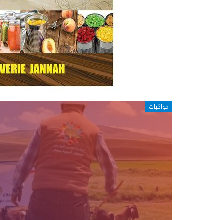
مواكبات