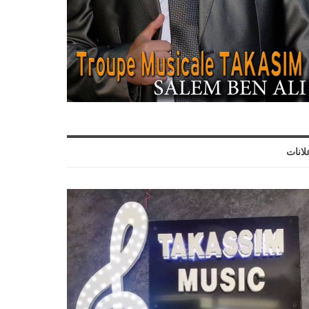
لانات