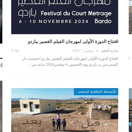
افتتاح الدورة الأولى لمهرجان الفيلم القصير بباردو
سارة الفقيه
نوفمبر 7, 2024
0
0
افتتاح الدورة الأولى لمهرجان الفيلم القصير بباردو احتضنت دار
المسرحي ب باردو يوم الخميس 6 نوفمبر2024 بداية من…
إع
الأنشطة الثقافية للجمعيات