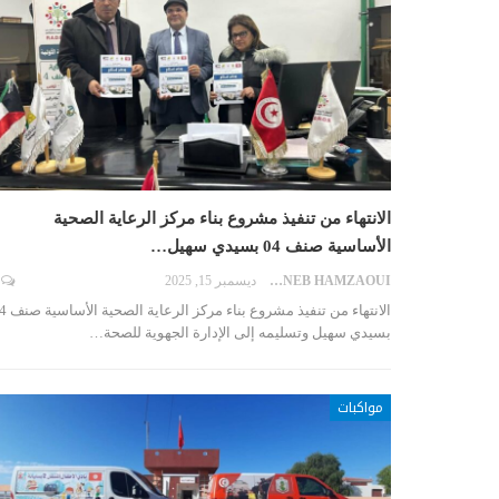
الانتهاء من تنفيذ مشروع بناء مركز الرعاية الصحية
الأساسية صنف 04 بسيدي سهيل…
ZAYNEB HAMZAOUI
ديسمبر 15, 2025
الانتهاء من تنفيذ مشروع بناء
بسيدي سهيل وتسليمه إلى الإدارة الجهوية للصحة…
مواكبات