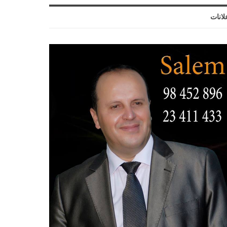
لانات