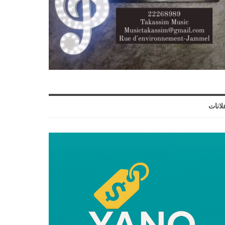
لانات