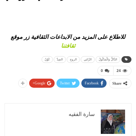
للاطلاع على المزيد من الابداعات الثقافية
زر موقع
ثقافتنا
الدَّالُّ وَالْمَدْلُولُ
الرَّائِي
الروح
الضِدِّ
كَوْنٌ
0
24
Google+
Twitter
Facebook
Share
سارة الفقيه