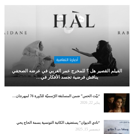
أخبارنا الثقافية
الفيلم القصير هل ؟ للمخرج عمر الغربي في عرضه الصحفي
يناقش فرضية تجسد الأفكار في…
“بيّت الحس” ضمن المسابقة الرّسميّة للدّورة 76 لمهرجان…
يناير 22, 2026
“نادي الديوان” يستضيف الكاتبة التونسية بسمة الحاج يحي
ديسمبر 15, 2025