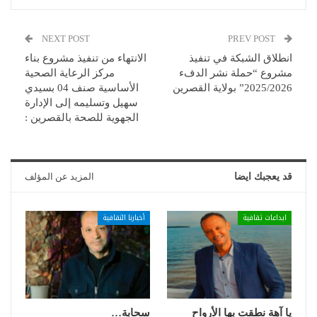
NEXT POST
PREV POST
انطلاق الشبكة في تنفيذ
الانتهاء من تنفيذ مشروع بناء
مشروع “حملة نشر الدفء
مركز الرعاية الصحية
2025/2026” بولاية القصرين
الأساسية صنف 04 بسيدي
سهيل وتسليمه إلى الإدارة
الجهوية للصحة بالقصرين :
قد يعجبك ايضا
المزيد عن المؤلف
ابداعات ثقافية
أخبارنا الثقافية
يا آهة نطقت بها الأرواح
سحابة…