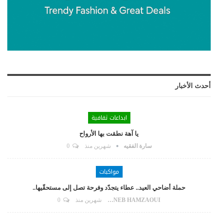
أحدث الأخبار
ابداعات ثقافية
يا آهة نطقت بها الأرواح
سارة الفقيه
شهرين منذ
0
مواكبات
حملة أضاحي العيد.. عطاء يتجدّد وفرحة تصل إلى مستحقّيها..
ZAYNEB HAMZAOUI
شهرين منذ
0