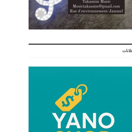
لانات