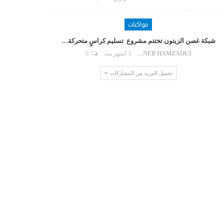
مواكبات
شبكة غصن الزيتون تختتم مشروع تسليم كراسٍ متحركة…
ZAYNEB HAMZAOUI
3 أشهر منذ
0
تحميل المزيد من المشاركات