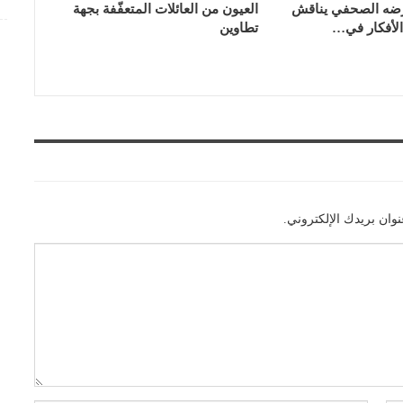
رضه الصحفي يناقش
العيون من العائلات المتعفّفة بجهة
لأفكار في…
تطاوين
وان بريدك الإلكتروني.