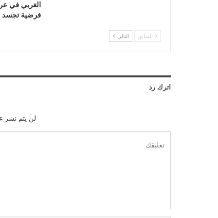
الغربي في ع
فرضية تجسد ا
السابق
التالي
اترك رد
لن يتم نشر عن