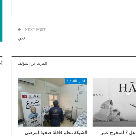
NEXT POST
نعي
المزيد عن المؤلف
أح
أخبارنا الثقافية
 هل ؟ للمخرج عمر
الشبكة تنظم قافلة صحية لمرضى