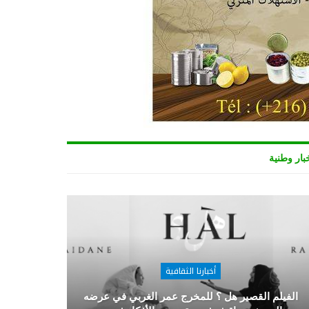
بار وطنية
أخبارنا الثقافية
الفيلم القصير هل ؟ للمخرج عمر الغربي في عرضه