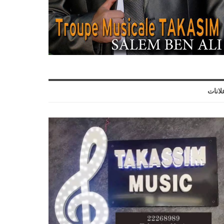
لانات