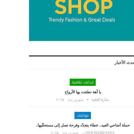
دث الأخبار
ابداعات ثقافية
يا آهة نطقت بها الأرواح
سارة الفقيه
شهرين منذ
0
مواكبات
حملة أضاحي العيد.. عطاء يتجدّد وفرحة تصل إلى مستحقّيها..
ZAYNEB HAMZAOUI
شهرين منذ
0