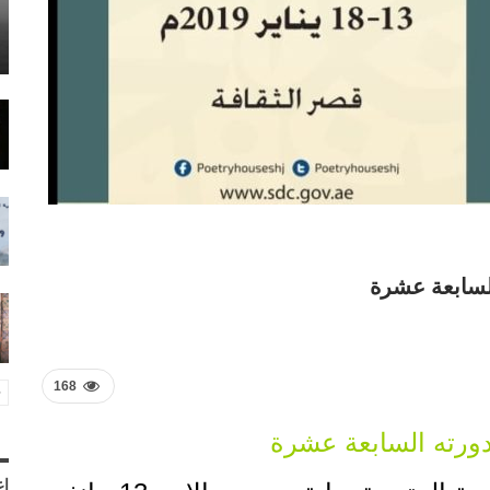
لسابعة عشرة
168
ورته السابعة عشرة
إع