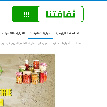
الصفحة الرئيسية
أخبارنا الثقافية
القرارات الثقافية
Home
أخبارنا الثقافية
مهرجان الشارقة للشعر العربي في دورته