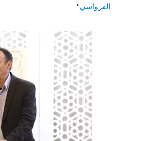
القرواشي
“