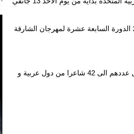
تحتضن مدينة الشارقة بالامارات العربية المتحدة بداية من يوم الاحد 13 جانفي
الى غاية يوم السبت 19 جانفي 2019 الدورة السابعة عشرة لمهرجان الشارقة
الى 42 شاعرا
من دول عربية و