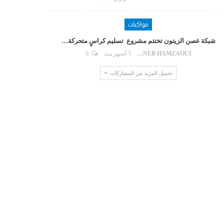
مواكبات
شبكة غصن الزيتون تختتم مشروع تسليم كراسٍ متحركة…
ZAYNEB HAMZAOUI
3 أشهر منذ
0
تحميل المزيد من المشاركات