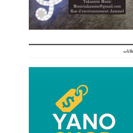
لانات