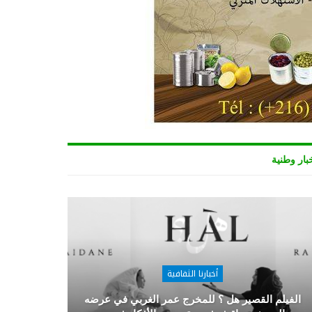
بار وطنية
أخبارنا الثقافية
الفيلم القصير هل ؟ للمخرج عمر الغربي في عرضه