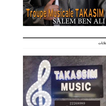
لانات