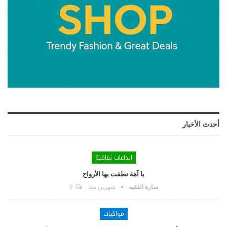
أحدث الأخبار
ابداعات ثقافية
يا آهة نطقت بها الأرواح
سارة الفقيه
شهرين منذ
0
مواكبات