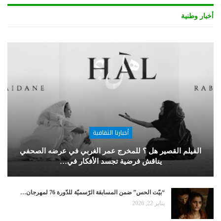
أخبار وطنية
أخبارنا الثقافية
الفيلم القصير هل ؟ للمخرج عمر الغربي في عرضه الصحفي
يناقش فرضية تجسد الأفكار في…
“بيّت الحس” ضمن المسابقة الرّسميّة للدّورة 76 لمهرجان…
يناير 22, 2026