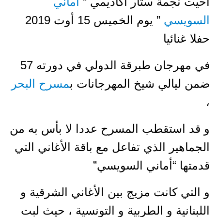
أحيت نجمة ستار أكاديمي “
أماني
السويسي
” يوم الخميس 15 أوت 2019
حفلا غنائيا
في مهرجان طبرقة الدولي في دورته 57
ضمن ليالي شيخ المهرجانات ب
مسرح البحر
،
و قد استقطب المسرح عددا لا بأس به من
الجماهير الذي تفاعل مع باقة الأغاني التي
قدمتها “أماني السويسي”
و التي كانت مزيج بين الأغاني الشرقية و
اللبنانية و الطربية و التونسية ، حيث لبت