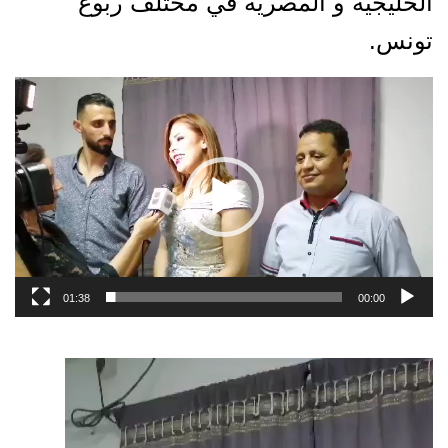
الخليجية و المصرية في مختلف ربوع
تونس.
مشغل
الفيديو
01:38
00:00
مشغل
الفيديو