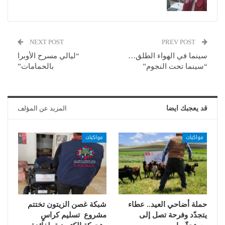
NEXT POST
PREV POST
سينما في الهواء الطلق…
“ليالي مسرح الأوبرا
“سينما تحت النجوم”
بالحمامات”
قد يعجبك ايضا
المزيد عن المؤلف
مواكبات
مواكبات
حملة أضاحي العيد.. عطاء
شبكة غصن الزيتون تختتم
يتجدّد وفرحة تصل إلى
مشروع تسليم كراسٍ