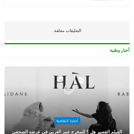
التعليقات مغلقة.
أخبار وطنية
أخبارنا الثقافية
الفيلم القصير هل ؟ للمخرج عمر الغربي في عرضه الصحفي