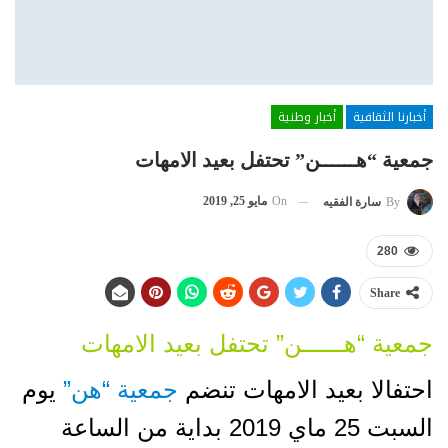
أخبارنا الثقافية
أخبار وطنية
جمعية “هــــــن” تحتفل بعيد الامهات
On
مايو 25, 2019
By
سارة الفقيه
280
Share
جمعية “هــــــن” تحتفل بعيد الامهات
احتفالا بعيد الامهات تنضم
جمعية “هن”
يوم
السبت 25 ماي 2019 بداية من الساعة