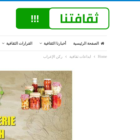
الصفحة الرئيسية
أخبارنا الثقافية
القرارات الثقافية
Home
ابداعات ثقافية
ركن الإعراب