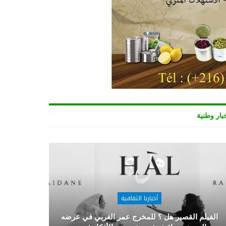
بار وطنية
أخبارنا الثقافية
الفيلم القصير هل ؟ للمخرج عمر الغربي في عرضه