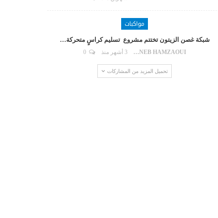
مواكبات
شبكة غصن الزيتون تختتم مشروع تسليم كراسٍ متحركة…
ZAYNEB HAMZAOUI
3 أشهر منذ
0
تحميل المزيد من المشاركات