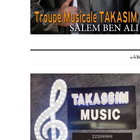
لانات