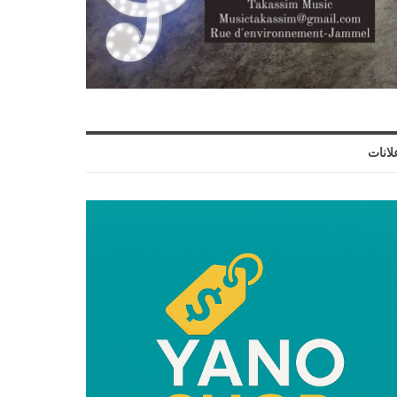
لانات