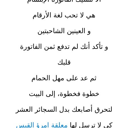
هي لا تحب لغة الأرقام
و العينين الشاحبتين
و تأكد أنك لم تدفع ثمن الفاتورة
قلبك
ثم عد على مهل الحمام
خطوة فخطوة، إلى البيت
لتحرق أصابعك بدل السجائر العشر
كي لا ترسل لها
معلقة امرؤ القيس