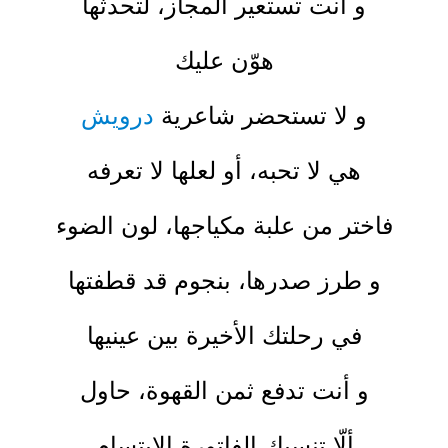
و أنت تستعير المجاز، لتحدثها
هوّن عليك
و لا تستحضر شاعرية
درويش
هي لا تحبه، أو لعلها لا تعرفه
فاختر من علبة مكياجها، لون الضوء
و طرز صدرها، بنجوم قد قطفتها
في رحلتك الأخيرة بين عينيها
و أنت تدفع ثمن القهوة، حاول
ألّا تنسيك الفاتورة الإبتسام