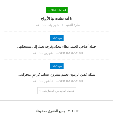
ابداعات ثقافية
يا آهة نطقت بها الأرواح
سارة الفقيه
شهر واحد منذ
0
مواكبات
حملة أضاحي العيد.. عطاء يتجدّد وفرحة تصل إلى مستحقّيها..
ZAYNEB HAMZAOUI
شهرين منذ
0
مواكبات
شبكة غصن الزيتون تختتم مشروع تسليم كراسٍ متحركة…
ZAYNEB HAMZAOUI
3 أشهر منذ
0
تحميل المزيد من المشاركات
© ۲۰۱۶ - جميع الحقوق محفوظة.