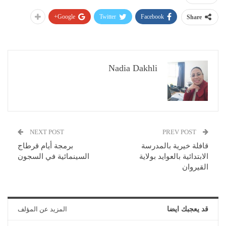
Google+
Twitter
Facebook
Share
Nadia Dakhli
NEXT POST
PREV POST
قافلة خيرية بالمدرسة
برمجة أيام قرطاج
الابتدائية بالعوايد بولاية
السينمائية في السجون
القيروان
قد يعجبك ايضا
المزيد عن المؤلف