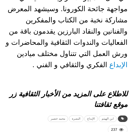
مواجهة جائحة الكورونا. وسيشهد المعرض
مشاركة نخبة من الكتاب والمفكرين
والفنانين والنقاد البارزين يقدمون باقة من
الفعاليات والندوات الثقافية والمحاضرات و
ورش العمل التي تتناول مختلف ميادين
الإبداع
الفكري والثقافي و الفني .
للاطلاع على المزيد من
الأخبار
الثقافية زر
موقع
ثقافتنا
ابن الهيثم
الإبداع
البصرة
محمد خضير
237