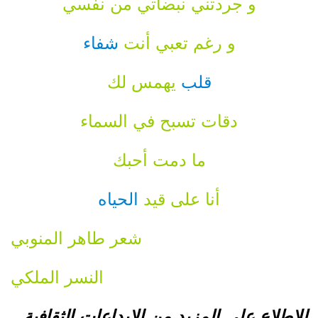
و جردتني نبضاتي من نفسي
و رغم تعبي أنت
شفاء
قلب
يهمس لك
دقات تسبح في السماء
ما دمت أحبك
أنا على قيد
الحياه
شعر طاهر المنوبي
النسر الملكي
للاطلاع على المزيد من الابداعات الثقافية