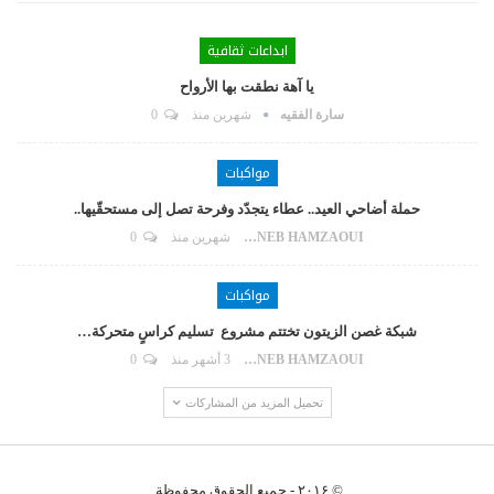
ابداعات ثقافية
يا آهة نطقت بها الأرواح
سارة الفقيه
شهرين منذ
0
مواكبات
حملة أضاحي العيد.. عطاء يتجدّد وفرحة تصل إلى مستحقّيها..
ZAYNEB HAMZAOUI
شهرين منذ
0
مواكبات
شبكة غصن الزيتون تختتم مشروع تسليم كراسٍ متحركة…
ZAYNEB HAMZAOUI
3 أشهر منذ
0
تحميل المزيد من المشاركات
© ۲۰۱۶ - جميع الحقوق محفوظة.