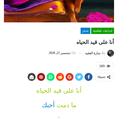
ابداعات ثقافية
شعر
أنا على قيد الحياه
On
ديسمبر 21, 2020
By
سارة الفقيه
165
Share
أنا على قيد الحياه
ما دمت
أحبك