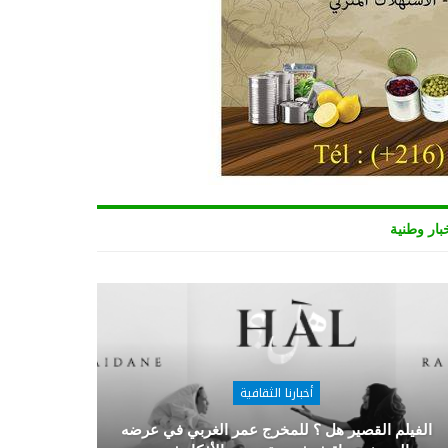
بار وطنية
أخبارنا الثقافية
الفيلم القصير هل ؟ للمخرج عمر الغربي في عرضه