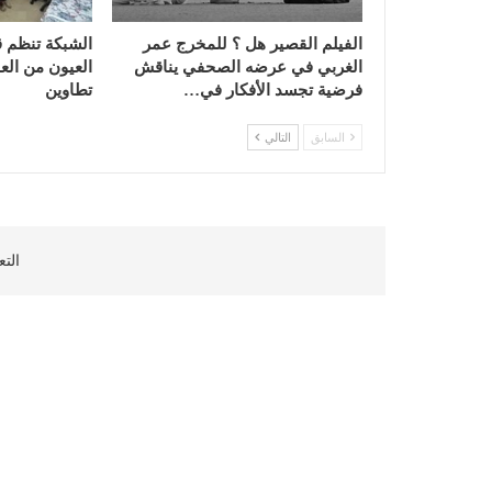
الفيلم القصير هل ؟ للمخرج عمر
الشبكة تنظم 
الغربي في عرضه الصحفي يناقش
العيون من العا
فرضية تجسد الأفكار في…
تطاوين
السابق
التالي
التع