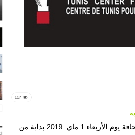
117
ة
يحتضن مقر مركز تونس لحرية الصحافة يوم الأربعاء 1 ماي 2019 بداية من
إع