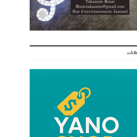
لانات