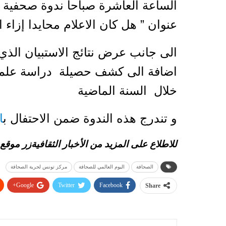
الساعة العاشرة صباحا ندوة صحفية ي
عنوان ” هل كان الاعلام محايدا إزاء ا
الى جانب عرض نتائج الاستبيان الذي
اضافة الى كشف حصيلة دراسة علمية
خلال السنة الماضية
و تندرج هذه الندوة ضمن الاحتفال ب
ا
للاطلاع على المزيد من الأخبار الثقافيةزر موقع
الصحافة
اليوم العالمي للصحافة
مركز تونس لحرية الصحافة
Google+
Twitter
Facebook
Share