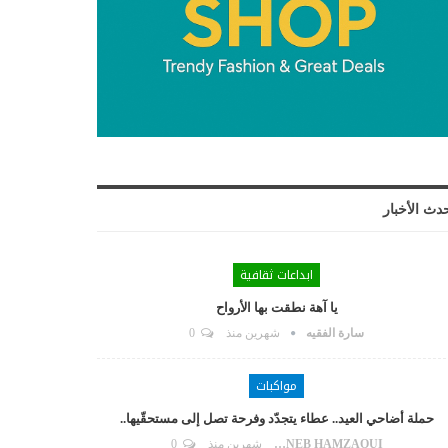
دث الأخبار
ابداعات ثقافية
يا آهة نطقت بها الأرواح
سارة الفقيه
شهرين منذ
0
مواكبات
حملة أضاحي العيد.. عطاء يتجدّد وفرحة تصل إلى مستحقّيها..
ZAYNEB HAMZAOUI
شهرين منذ
0