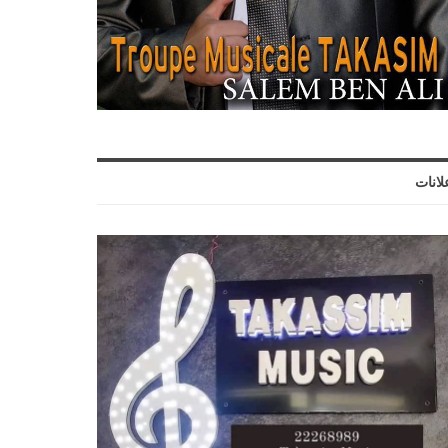
لانات