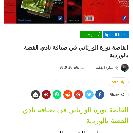
أخبارنا الثقافية
أخبار وطنية
القاصة نورة الورتاني في ضيافة نادي القصة
بالوردية
On
يناير 26, 2019
By
سارة الفقيه
597
Share
القاصة نورة الورتاني في ضيافة نادي
القصة بالوردية