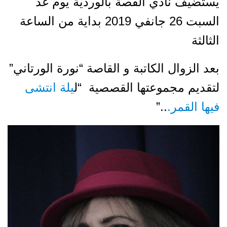
يستضيف نادي القصة بالوردية يوم غد
السبت 26 جانفي 2019 بداية من الساعة
الثالثة
بعد الزوال
الكاتبة و القاصة “نورة الورتاني”
لتقديم مجموعتها القصصية “ل
يلة انتشى
فيها القمر.
..”