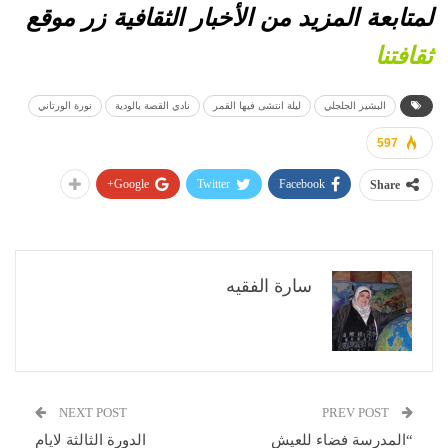
لمتابعة المزيد من الأخبار الثقافية زر موقع
ثقافتنا
البشير الجلجلي
ليلة انتشى فيها القمر
نادي القصة بالودية
نورة الورتاني
597
Google+
Twitter
Facebook
Share
سارة الفقيه
NEXT POST
PREV POST
“المدرسة فضاء للعيش
الدورة الثالثة لايام