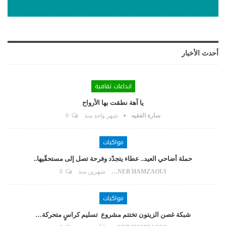
أحدث الأخبار
ابداعات ثقافية
يا آهة نطقت بها الأرواح
سارة الفقيه
شهر واحد منذ
0
مواكبات
حملة أضاحي العيد.. عطاء يتجدّد وفرحة تصل إلى مستحقّيها..
ZAYNEB HAMZAOUI
شهرين منذ
0
مواكبات
شبكة غصن الزيتون تختتم مشروع تسليم كراسٍ متحركة…