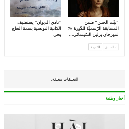
“بيّت الحس” ضمن
“نادي الديوان” يستضيف
المسابقة الرّسميّة للدّورة 76
الكاتبة التونسية بسمة الحاج
لمهرجان برلين السّينمائي…
يحي
السابق
التالي
التعليقات مغلقة.
أخبار وطنية