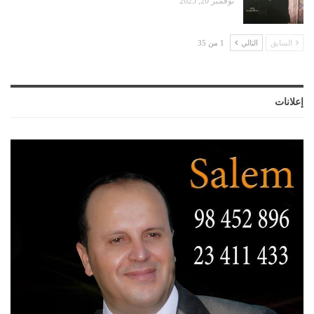
نوفمبر 20, 2025
السابق
التالي
1 من 35
إعلانات