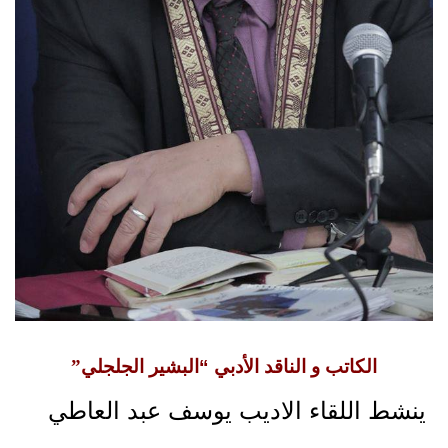
الكاتب و الناقد الأدبي “
البشير الجلجلي”
ينشط اللقاء الاديب يوسف عبد العاطي