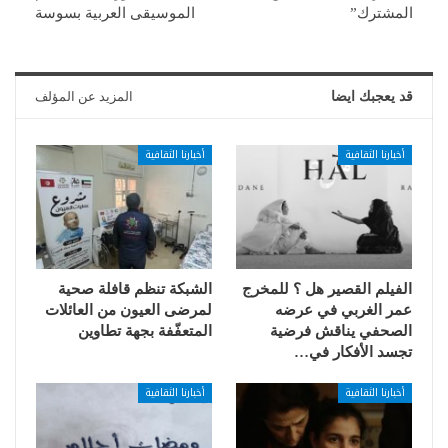
المشترك”
الموسيقى العربية بسوسة
قد يعجبك ايضا
المزيد عن المؤلف
أخبارنا الثقافية
أخبارنا الثقافية
الفيلم القصير هل ؟ للمخرج
الشبكة تنظم قافلة صحية
عمر الغربي في عرضه
لمرضى العيون من العائلات
الصحفي يناقش فرضية
المتعفّفة بجهة تطاوين
تجسد الأفكار في…
أخبارنا الثقافية
أخبارنا الثقافية