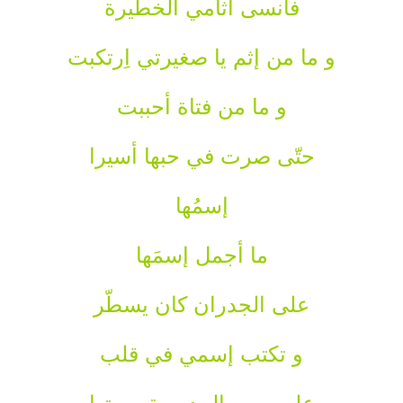
فأنسى آثامي الخطيرة
و ما من إثم يا صغيرتي اِرتكبت
و ما من فتاة أحببت
حتّى صرت في حبها أسيرا
إسمُها
ما أجمل إسمَها
على الجدران كان يسطّر
و تكتب إسمي في قلب