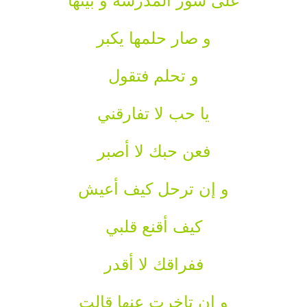
على سور المدرسة و بيتها
و صار حلمها يكبر
و تحلم فتقول
يا حب لا تفارقني
فعن حبك لا أصبر
و إن ترحل كيف أعيش
كيف أقنع قلبي
ففراقك لا أقدر
و إن تاخرت عنها قالت