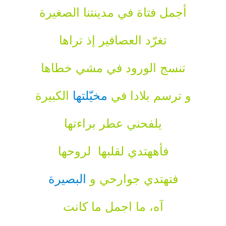
أجمل فتاة في مدينتنا الصغيرة
تغرّد العصافير إذ تراها
تنسج الورود في مشي خطاها
و ترسم بلادا في
مخيّلتها
الكبيرة
يلفحني عطر براءتها
فأههتدي لقلبها لروحها
فتهتدي جوارحي و
البصيرة
آه، ما اجمل ما كانت