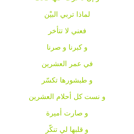
لماذا تربي البيْن
فعني لا تتأخر
و كبرنا و صرنا
في عمر العشرين
و طبشورها تكسّر
و نست كل أحلام العشرين
و صارت أميرة
و قلبها لي تنكّر