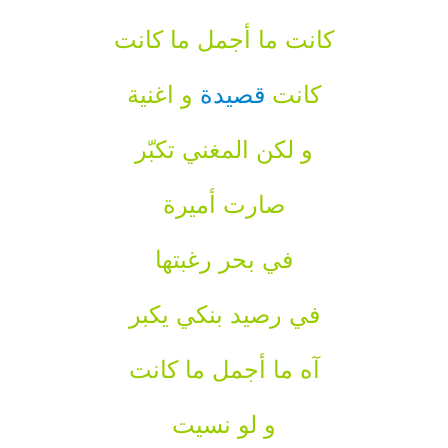
كانت ما أجمل ما كانت
كانت
قصيدة
و اغنية
و لكن المغني تكبّر
صارت أميرة
في بحر رغبتها
في رصيد بنكي يكبر
آه ما أجمل ما كانت
و لو نسيت