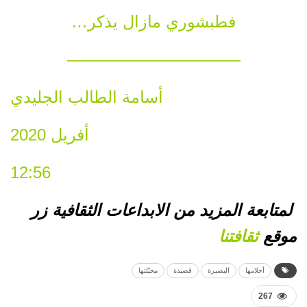
فطبشوري مازال يذكر…
——————————–
أسامة الطالب الجليدي
أفريل 2020
12:56
لمتابعة المزيد من الابداعات الثقافية زر
موقع
ثقافتنا
أحلامها
البصيرة
قصيدة
مخيّلتها
267