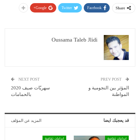
Google+
Twitter
Facebook
Share
Oussama Taleb Jlidi
NEXT POST
PREV POST
المؤثر بين النجومية و
سهريّات صيف 2020
المواطنة
بالحمامات
قد يعجبك ايضا
المزيد عن المؤلف
ابداعات ثقافية
ابداعات ثقافية