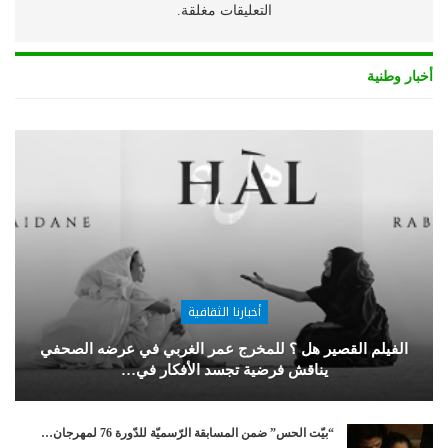
التعليقات مغلقة.
أخبار وطنية
أخبارنا الثقافية
الفيلم القصير هل ؟ للمخرج عمر الغربي في عرضه الصحفي
يناقش فرضية تجسد الأفكار في…
“بيّت الحس” ضمن المسابقة الرّسميّة للدّورة 76 لمهرجان…