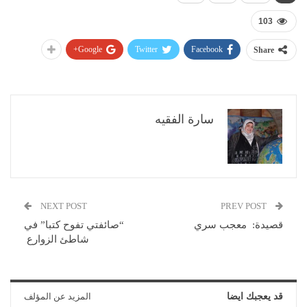
103
Google+
Twitter
Facebook
Share
سارة الفقيه
NEXT POST
PREV POST
قصيدة: معجب سري
“صائفتي تفوح كتبا” في
شاطئ الزوارع
قد يعجبك ايضا
المزيد عن المؤلف