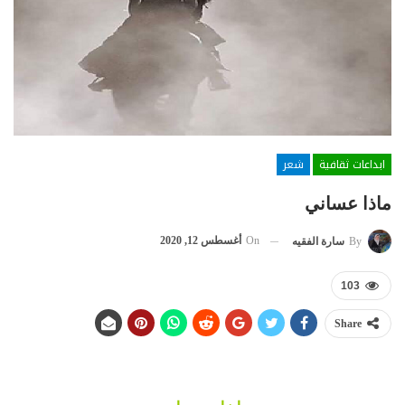
ابداعات ثقافية
شعر
ماذا عساني
On
أغسطس 12, 2020
By
سارة الفقيه
103
Share