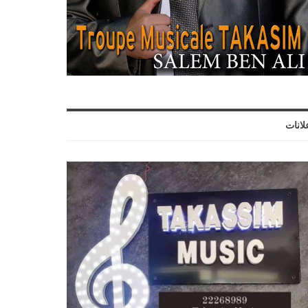
لانات