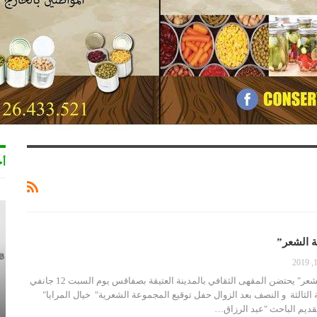
أخ
ة الشعر”
"خيال المرايا" بألفة الشعر" يحتضن المقهى الثقافي بالمدينة العتيقة بصفاقس يوم السبت 12 جانفي
اعة الثالثة و النصف بعد الزوال حفل توقيع المجموعة الشعرية" خيال المرايا"
 تقديم الباحث "عبد الرزاق…