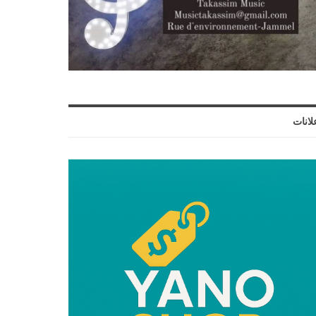
لانات