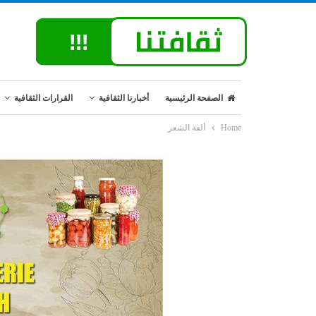
الصفحة الرئيسية
أخبارنا الثقافية
القرارات الثقافية
Home
ألفة الشعر