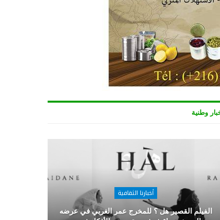
بار وطنية
أخبارنا الثقافية
الفيلم القصير هل ؟ للمخرج عمر الغربي في عرضه