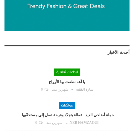
أحدث الأخبار
ابداعات ثقافية
يا آهة نطقت بها الأرواح
سارة الفقيه
شهرين منذ
0
مواكبات
حملة أضاحي العيد.. عطاء يتجدّد وفرحة تصل إلى مستحقّيها..
ZAYNEB HAMZAOUI
شهرين منذ
0