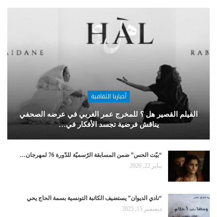
أخبارنا الثقافية
الفيلم القصير هل ؟ للمخرج عمر الغربي في عرضه الصحفي
يناقش فرضية تجسد الأفكار في…
“بيّت الحس” ضمن المسابقة الرّسميّة للدّورة 76 لمهرجان…
يناير 22, 2026
“نادي الديوان” يستضيف الكاتبة التونسية بسمة الحاج يحي
ديسمبر 15, 2025