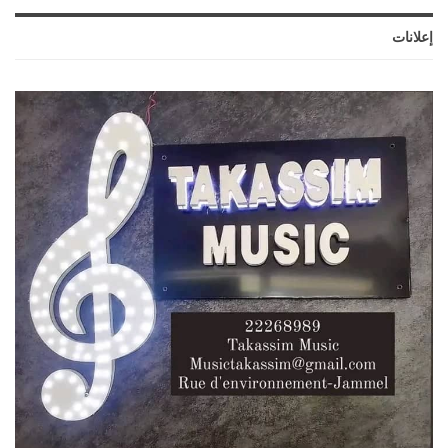
إعلانات