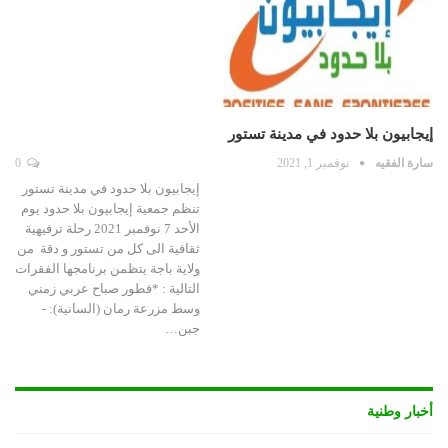
إيجابيون بلا حدود في مدينة تستور
سارة الفقيه
نوفمبر 1, 2021
0
إيجابيون بلا حدود في مدينة تستور
تنظم جمعية إيجابيون بلا حدود يوم
الأحد 7 نوفمبر 2021 رحلة ترفيهية
ثقافية الى كل من تستور و دقة من
ولاية باجة يتظمن برنامجها الفقرات
التالية : *فطور صباح عربي زمني
وسط مزرعة رمان (السانية): -
جبن…
أخبار وطنية