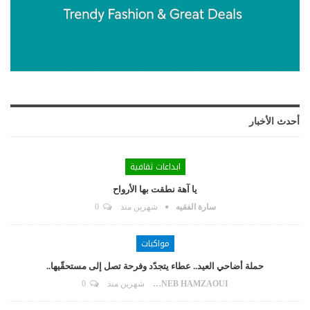
أحدث الأخبار
ابداعات ثقافية
يا آهة نطقت بها الأرواح
سارة الفقيه
شهرين منذ
0
مواكبات
حملة أضاحي العيد.. عطاء يتجدّد وفرحة تصل إلى مستحقّيها..
ZAYNEB HAMZAOUI
شهرين منذ
0