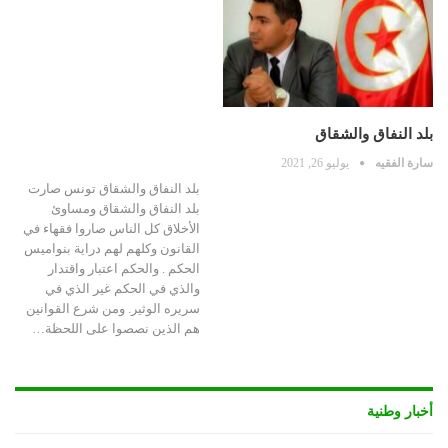
بلد النفاق والشقاق
سارة الفقيه
يوليو 26, 2021
بلد النفاق والشقاق تونس صارت
بلد النفاق والشقاق ومساوئ
الأخلاق كل الناس صاروا فقهاء في
القانون وكلهم لهم دراية بنواميس
الحكم . والحكم اعتبار واقتدار
والذي في الحكم غير الذي في
سريره الوثير. ومن شرع القوانين
هم الذين نصصوا على اللحظة…
أخبار وطنية