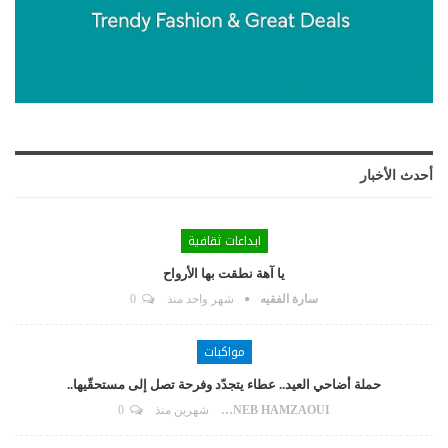
أحدث الأخبار
ابداعات ثقافية
يا آهة نطقت بها الأرواح
سارة الفقيه
شهر واحد منذ
0
مواكبات
حملة أضاحي العيد.. عطاء يتجدّد وفرحة تصل إلى مستحقّيها..
ZAYNEB HAMZAOUI
شهرين منذ
0