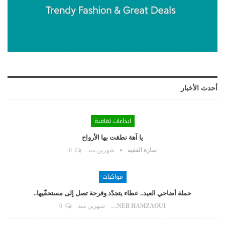
أحدث الأخبار
ابداعات ثقافية
يا آهة نطقت بها الأرواح
سارة الفقيه
شهرين منذ
0
مواكبات
حملة أضاحي العيد.. عطاء يتجدّد وفرحة تصل إلى مستحقّيها..
ZAYNEB HAMZAOUI
شهرين منذ
0