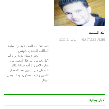
أبله المدينة
OUSSAMA TALEB JLIDI
يوليو 21, 2020
قصيدة: أبله المدينة بقلم: أسامة
الطالب الجليدي / تونس --------------
---------- يجيء شتاء بلادي وأنا لم
أكل بعد من الترحال أمضي من
شارع لآخر و لا أجد جوابا لذلك
السؤال من سينهي هذا الحصار
اللعين و كيف ستكون لهذا الوطن
اجيال…
أخبار وطنية