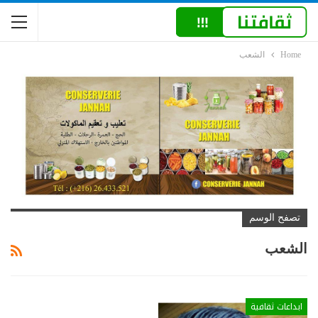
Home
الشعب
تصفح الوسم
الشعب
ابداعات ثقافية