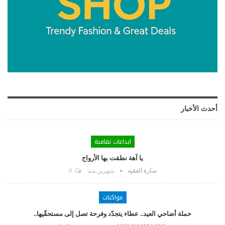
أحدث الأخبار
ابداعات ثقافية
يا آهة نطقت بها الأرواح
سارة الفقيه
شهرين منذ
0
مواكبات
حملة أضاحي العيد.. عطاء يتجدّد وفرحة تصل إلى مستحقّيها..