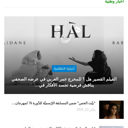
أخبار وطنية
أخبارنا الثقافية
الفيلم القصير هل ؟ للمخرج عمر الغربي في عرضه الصحفي
يناقش فرضية تجسد الأفكار في…
“بيّت الحس” ضمن المسابقة الرّسميّة للدّورة 76 لمهرجان…
يناير 22, 2026