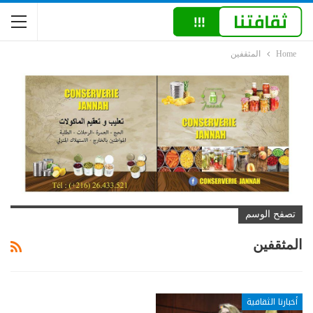
Home
المثقفين
تصفح الوسم
المثقفين
أخبارنا الثقافية