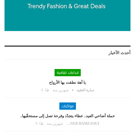
أحدث الأخبار
ابداعات ثقافية
يا آهة نطقت بها الأرواح
سارة الفقيه
شهرين منذ
0
مواكبات
حملة أضاحي العيد.. عطاء يتجدّد وفرحة تصل إلى مستحقّيها..
ZAYNEB HAMZAOUI
شهرين منذ
0