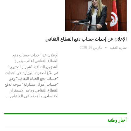
الإعلان عن إحداث حساب دفع القطاع الثقافي
سارة الفقيه
مارس 26, 2020
الإعلان عن إحداث حساب دفع
القطاع الثقافي أعلنت وزيرة
الشؤون الثقافية "شيراز العتيري"
في بلاغ أصدرته الوزارة عن احداث
"حساب دفع الحياة الثقافية" وهو
"حساب أموال مشاركة" موجه لدفع
القطاع الثقافي ودعم الاستقرار
الاقتصادي و الاجتماعي للفاعلين…
أخبار وطنية