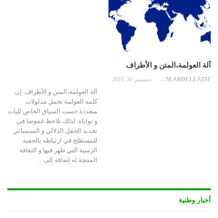
آلة العولمة،المتن و الأطراف
BENSALEM.ABDELLATIF
ديسمبر 30, 2018
آلة العولمة،المتن و الأطراف إن
كلمة العولمة تحمل مدلولات
متعددة حسب السياق الخاص للباث
و نواياه. لذلك نلاحظ غموضا في
تحديد الحقل الدلالي و السيميائي
للمصطلح في ارتباطه بالحقبة
الزمنية التي ظهر فيها و الثقافة
المنتجة له إضافة إلى…
أخبار وطنية