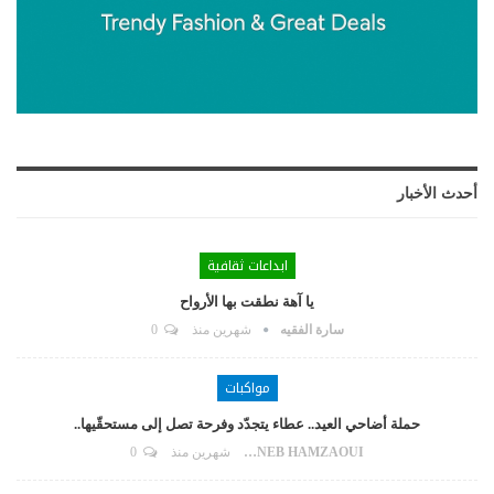
أحدث الأخبار
ابداعات ثقافية
يا آهة نطقت بها الأرواح
سارة الفقيه
شهرين منذ
0
مواكبات
حملة أضاحي العيد.. عطاء يتجدّد وفرحة تصل إلى مستحقّيها..
ZAYNEB HAMZAOUI
شهرين منذ
0