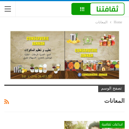
Home
المعانات
تصفح الوسم
المعانات
ابداعات ثقافية