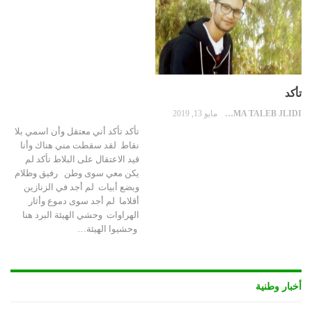
تأكد
OUSSAMA TALEB JLIDI
مايو 13, 2019
تأكد تأكد أني معتقل وأن اسمي بلا
نقاط لقد سقطت مني هناك وأنا
قيد الاعتقال على البلاط تأكد لم
يكن معي سوى وطن رفيق وظلام
وبضع أبيات لم أجد في الزنازين
أقلاما لم أجد سوى دموع وأثار
الهراوات وحشي الهيئة البرد هنا
وحشيوا الهيئة…
أخبار وطنية