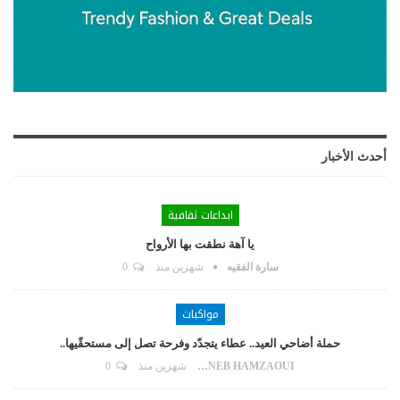
أحدث الأخبار
ابداعات ثقافية
يا آهة نطقت بها الأرواح
سارة الفقيه
شهرين منذ
0
مواكبات
حملة أضاحي العيد.. عطاء يتجدّد وفرحة تصل إلى مستحقّيها..
ZAYNEB HAMZAOUI
شهرين منذ
0