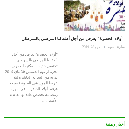
“أولاد الحضرة” يعزفن من أجل أطفالنا المرضى بالسرطان
سارة الفقيه
مايو 28, 2019
"أولاد الحضرة" يعزفن من أجل
أطفالنا المرضى بالسرطان
تحتضن حديقة المكتبة العمومية
بخزندار يوم الخميس 30 ماي 2019
بداية من الساعة العاشرة ليلا
عرضا للموسيقى الصوفية تعزفه
فرقة "أولاد الحضرة" في سهرة
رمضانية تخصص عائداتها لفائدة
الأطفال…
أخبار وطنية