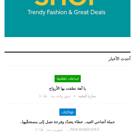
أحدث الأخبار
ابداعات ثقافية
يا آهة نطقت بها الأرواح
سارة الفقيه
شهر واحد منذ
0
مواكبات
حملة أضاحي العيد.. عطاء يتجدّد وفرحة تصل إلى مستحقّيها..
ZAYNEB HAMZAOUI
شهرين منذ
0