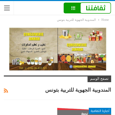
Home
المندوبية الجهوية للتربية بتونس
تصفح الوسم
المندوبية الجهوية للتربية بتونس
أخبارنا الثقافية