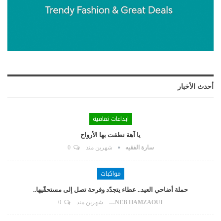
أحدث الأخبار
ابداعات ثقافية
يا آهة نطقت بها الأرواح
سارة الفقيه
شهرين منذ
0
مواكبات
حملة أضاحي العيد.. عطاء يتجدّد وفرحة تصل إلى مستحقّيها..
ZAYNEB HAMZAOUI
شهرين منذ
0