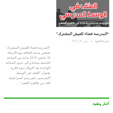
“المدرسة فضاء للعيش المشترك”
سارة الفقيه
يناير 26, 2019
"المدرسة فضاء للعيش المشترك"
تحتضن مدينة الثقافة يوم الاربعاء
30 جانفي 2019 بداية من الساعة
التاسعة صباحا و الى حدود الساعة
الواحدة بعد الزوال ندوة فكرية
بعنوان "العنف في الوسط
المدرسي, نحو رسم استراتيجية
للحد من ظاهرة العنف" …
أخبار وطنية