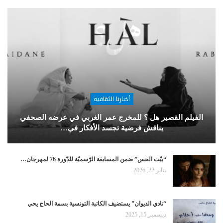
أخبارنا الثقافية
الفيلم القصير هل ؟ للمخرج عمر الغربي في عرضه الصحفي
يناقش فرضية تجسد الأفكار في…
“بيّت الحس” ضمن المسابقة الرّسميّة للدّورة 76 لمهرجان…
يناير 22, 2026
“نادي الديوان” يستضيف الكاتبة التونسية بسمة الحاج يحي
ديسمبر 15, 2025