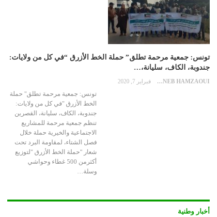
تونس: جمعية مرحمة تطلق” حملة الخط الأزرق “في كل من ولايات:
جندوبة، الكاف، سليانة،…
ZAYNEB HAMZAOUI
فبراير 7, 2020
تونس: جمعية مرحمة تطلق" حملة
الخط الأزرق "في كل من ولايات:
جندوبة، الكاف، سليانة، القصرين
تنظم جمعية مرحمة للمشاريع
الاجتماعية والخيرية حملة خلال
فصل الشتاء، لمقاومة البرد تحت
شعار "حملة الخط الأزرق "لتوزيع
أكثرمن 500 غطاء وحواشي
وسلة…
أخبار وطنية