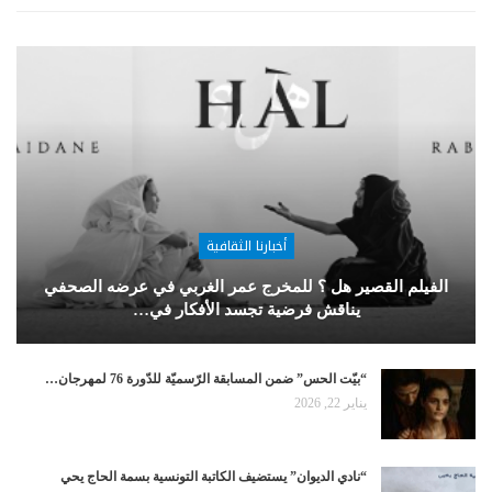
أخبارنا الثقافية
الفيلم القصير هل ؟ للمخرج عمر الغربي في عرضه الصحفي
يناقش فرضية تجسد الأفكار في…
“بيّت الحس” ضمن المسابقة الرّسميّة للدّورة 76 لمهرجان…
يناير 22, 2026
“نادي الديوان” يستضيف الكاتبة التونسية بسمة الحاج يحي