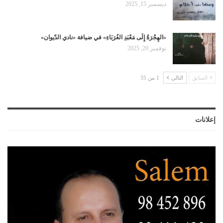
ديسمبر 15, 2025
«الهِجْرَةُ إِلَى مَعْبَدِ الغُرَبَاءِ» في ضيافة «نادي الدّيوان»
نوفمبر 20, 2025
السابق
التالي
1 من 35
إعلانات