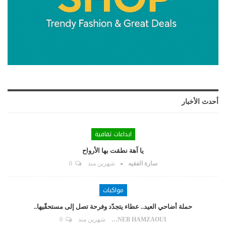
أحدث الأخبار
ابداعات ثقافية
يا آهة نطقت بها الأرواح
سارة الفقيه
شهرين منذ
0
مواكبات
حملة أضاحي العيد.. عطاء يتجدّد وفرحة تصل إلى مستحقّيها..
ZAYNEB HAMZAOUI
شهرين منذ
0