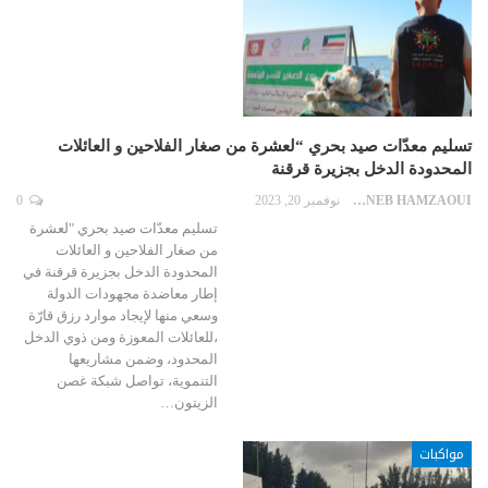
تسليم معدّات صيد بحري “لعشرة من صغار الفلاحين و العائلات
المحدودة الدخل بجزيرة قرقنة
ZAYNEB HAMZAOUI
نوفمبر 20, 2023
0
تسليم معدّات صيد بحري "لعشرة
من صغار الفلاحين و العائلات
المحدودة الدخل بجزيرة قرقنة في
إطار معاضدة مجهودات الدولة
وسعي منها لإيجاد موارد رزق قارّة
،للعائلات المعوزة ومن ذوي الدخل
المحدود، وضمن مشاريعها
التنموية، تواصل شبكة غصن
الزيتون…
مواكبات