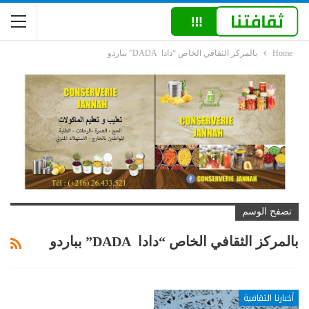
Home
بالمركز الثقافي الخاص “دادا DADA” بباردو
تصفح الوسم
بالمركز الثقافي الخاص “دادا DADA” بباردو
أخبارنا الثقافية