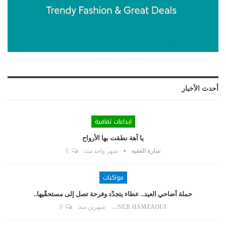
أحدث الأخبار
ابداعات ثقافية
يا آهة نطقت بها الأرواح
سارة الفقيه
شهر واحد منذ
0
مواكبات
حملة أضاحي العيد.. عطاء يتجدّد وفرحة تصل إلى مستحقّيها..
ZAYNEB HAMZAOUI
شهرين منذ
0