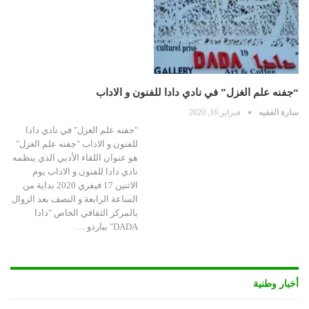
“جفنه علم الغزل” في نادي دادا للفنون و الاداب
سارة الفقيه
فبراير 16, 2020
"جفنه علم الغزل" في نادي دادا
للفنون و الاداب "جفنه علم الغزل"
هو عنوان اللقاء الأدبي الذي ينظمه
نادي دادا للفنون و الاداب يوم
الاثنين 17 فيفري 2020 بداية من
الساعة الرابعة و النصف بعد الزوال
بالمركز الثقافي الخاص "دادا
DADA" بباردو …
أخبار وطنية