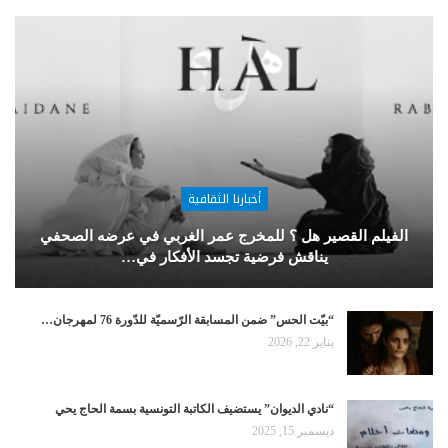
أخبارنا الثقافية
الفيلم القصير هل ؟ للمخرج عمر الغربي في عرضه الصحفي
يناقش فرضية تجسد الأفكار في…
“بيّت الحس” ضمن المسابقة الرّسميّة للدّورة 76 لمهرجان…
يناير 22, 2026
“نادي الديوان” يستضيف الكاتبة التونسية بسمة الحاج يحي
ديسمبر 15, 2025