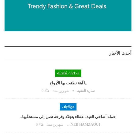
أحدث الأخبار
ابداعات ثقافية
يا آهة نطقت بها الأرواح
سارة الفقيه
شهرين منذ
0
مواكبات
حملة أضاحي العيد.. عطاء يتجدّد وفرحة تصل إلى مستحقّيها..
ZAYNEB HAMZAOUI
شهرين منذ
0