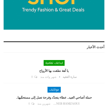
أحدث الأخبار
ابداعات ثقافية
يا آهة نطقت بها الأرواح
سارة الفقيه
شهر واحد منذ
0
مواكبات
حملة أضاحي العيد.. عطاء يتجدّد وفرحة تصل إلى مستحقّيها..
ZAYNEB HAMZAOUI
شهرين منذ
0