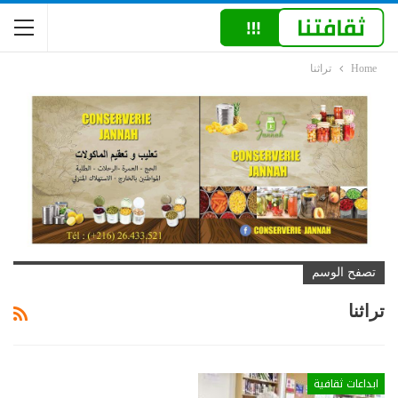
Home
تراثنا
تصفح الوسم
تراثنا
ابداعات ثقافية