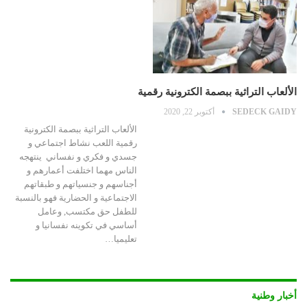
الألعاب التراثية ببصمة الكترونية رقمية
SEDECK GAIDY
أكتوبر 22, 2020
الألعاب التراثية ببصمة الكترونية
رقمية اللعب نشاط اجتماعي و
جسدي و فكري و نفساني ينتهجه
الناس مهما اختلفت أعمارهم و
أجناسهم و جنسياتهم و طبقاتهم
الاجتماعية و الحضارية فهو بالنسبة
للطفل حق مكتسب, وعامل
أساسي في تكوينه نفسانيا و
تعليميا…
أخبار وطنية