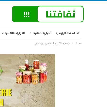
الصفحة الرئيسية
أخبارنا الثقافية
القرارات الثقافية
Home
جمعية الابداع الثقافي ببو حجر