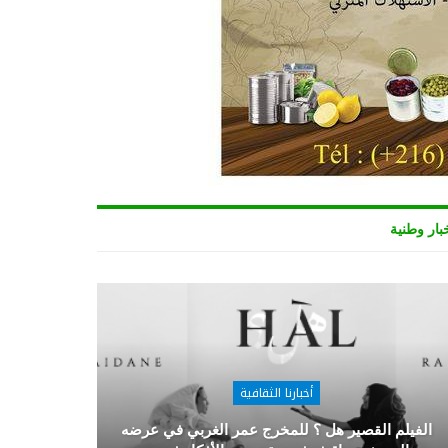
بار وطنية
أخبارنا الثقافية
الفيلم القصير هل ؟ للمخرج عمر الغربي في عرضه