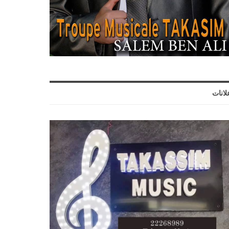
لانات