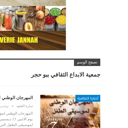
تصفح الوسم
جمعية الابداع الثقافي ببو حجر
أخبارنا الثقافية
المهرجان الوطني ل
سارة الفقيه
نوفمبر 17, 20
المهرجان الوطني لموس
لموسيقى الطفل التي 