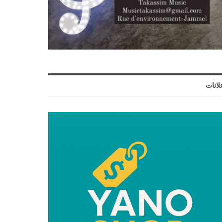
لانات