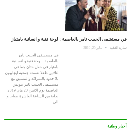
في مستشفى الحبيب ثامر بالعاصمة : لوحة فنية و انسانية بامتياز
سارة الفقيه
مايو 25, 2019
في مستشفى الحبيب ثامر
بالعاصمة : لوحة فنية و انسانية
بامتياز في حفل ختان جماعي
لثلاثين طفلا نضمته جمعية ايجابيون
بلا حدود بالشراكة والتنسيق مع
مستشفى الحبيب ثامر بتونس
العاصمة يوم الاثنين 20 ماي 2019
بداية من الساعة العاشرة صباحا و
الى…
أخبار وطنية