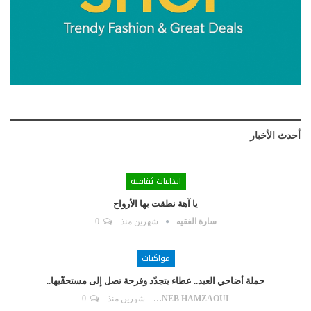
أحدث الأخبار
ابداعات ثقافية
يا آهة نطقت بها الأرواح
سارة الفقيه
شهرين منذ
0
مواكبات
حملة أضاحي العيد.. عطاء يتجدّد وفرحة تصل إلى مستحقّيها..
ZAYNEB HAMZAOUI
شهرين منذ
0