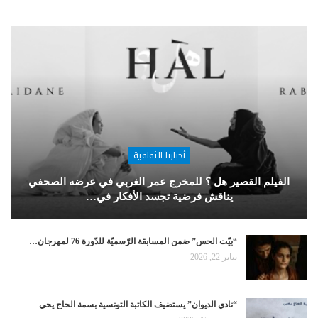
أخبارنا الثقافية
الفيلم القصير هل ؟ للمخرج عمر الغربي في عرضه الصحفي
يناقش فرضية تجسد الأفكار في…
“بيّت الحس” ضمن المسابقة الرّسميّة للدّورة 76 لمهرجان…
يناير 22, 2026
“نادي الديوان” يستضيف الكاتبة التونسية بسمة الحاج يحي