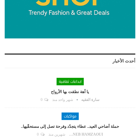
أحدث الأخبار
ابداعات ثقافية
يا آهة نطقت بها الأرواح
سارة الفقيه
شهر واحد منذ
0
مواكبات
حملة أضاحي العيد.. عطاء يتجدّد وفرحة تصل إلى مستحقّيها..
ZAYNEB HAMZAOUI
شهرين منذ
0