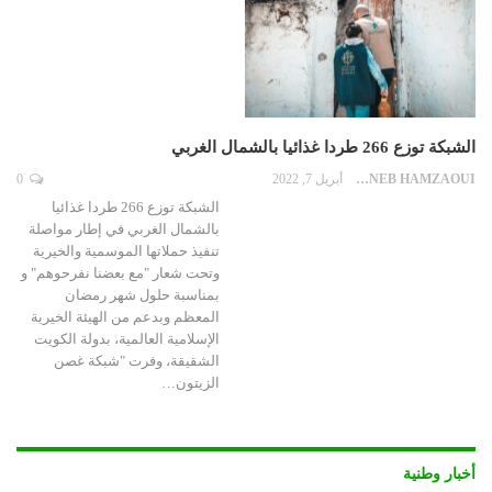
الشبكة توزع 266 طردا غذائيا بالشمال الغربي
ZAYNEB HAMZAOUI
أبريل 7, 2022
0
الشبكة توزع 266 طردا غذائيا
بالشمال الغربي في إطار مواصلة
تنفيذ حملاتها الموسمية والخيرية
وتحت شعار "مع بعضنا نفرحوهم" و
بمناسبة حلول شهر رمضان
المعظم وبدعم من الهيئة الخيرية
الإسلامية العالمية، بدولة الكويت
الشقيقة، وفرت "شبكة غصن
الزيتون…
أخبار وطنية