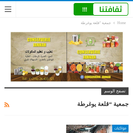
Home
جمعية “قلعة يوغرطة
تصفح الوسم
جمعية “قلعة يوغرطة
مواكبات