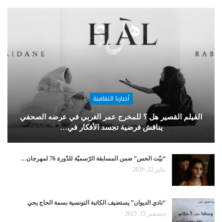
أخبارنا الثقافية
الفيلم القصير هل ؟ للمخرج عمر الغربي في عرضه الصحفي
يناقش فرضية تجسد الأفكار في…
“بيّت الحس” ضمن المسابقة الرّسميّة للدّورة 76 لمهرجان…
يناير 22, 2026
“نادي الديوان” يستضيف الكاتبة التونسية بسمة الحاج يحي
ديسمبر 15, 2025