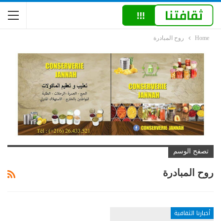
Home
روح المبادرة
تصفح الوسم
روح المبادرة
أخبارنا الثقافية