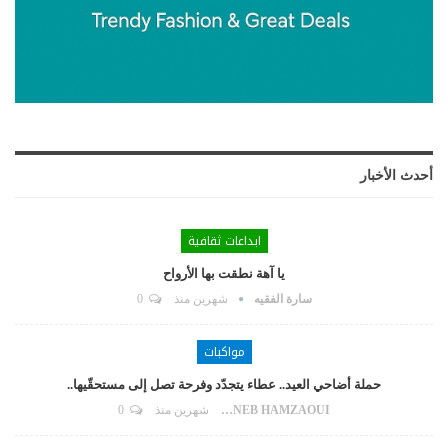
أحدث الأخبار
ابداعات ثقافية
يا آهة نطقت بها الأرواح
سارة الفقيه
شهرين منذ
0
مواكبات
حملة أضاحي العيد.. عطاء يتجدّد وفرحة تصل إلى مستحقّيها..
ZAYNEB HAMZAOUI
شهرين منذ
0