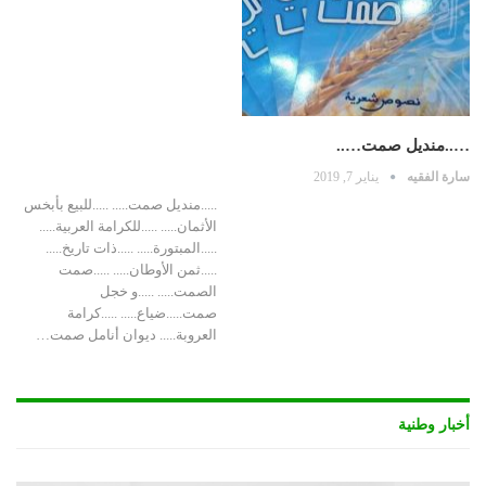
…..منديل صمت…..
سارة الفقيه
يناير 7, 2019
.....منديل صمت..... .....للبيع بأبخس
الأثمان..... .....للكرامة العربية.....
.....المبتورة..... .....ذات تاريخ.....
.....ثمن الأوطان..... .....صمت
الصمت..... .....و خجل
صمت.....ضياع..... .....كرامة
العروبة..... ديوان أنامل صمت…
أخبار وطنية