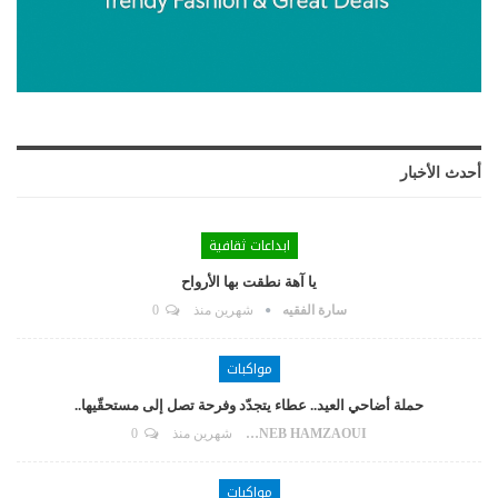
أحدث الأخبار
ابداعات ثقافية
يا آهة نطقت بها الأرواح
سارة الفقيه
شهرين منذ
0
مواكبات
حملة أضاحي العيد.. عطاء يتجدّد وفرحة تصل إلى مستحقّيها..
ZAYNEB HAMZAOUI
شهرين منذ
0
مواكبات