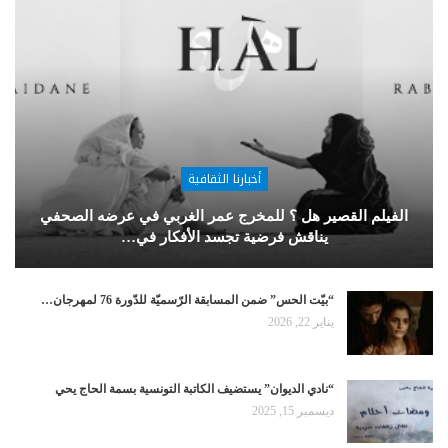
أخبارنا الثقافية
الفيلم القصير هل ؟ للمخرج عمر الغربي في عرضه الصحفي
يناقش فرضية تجسد الأفكار في…
“بيّت الحس” ضمن المسابقة الرّسميّة للدّورة 76 لمهرجان…
يناير 22, 2026
“نادي الديوان” يستضيف الكاتبة التونسية بسمة الحاج يحي
ديسمبر 15, 2025