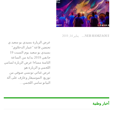
ZAYNEB HAMZAOUI
يناير 14, 2019
عرض الزيارة بسيدي بو سعيد ي
تحتضن قاعة "عمار الدخلاوي"
بسيدي بو سعيد يوم السبت 19
جانفي 2019 بداية من الساعة
الثامنة مساءا عرض الزيارة لسامي
اللجمي و الزيارة هو
عرض غنائي تونسي صوفي من
توزيع الموسيقار وعازف على آلة
البيانو سامي اللجمي…
أخبار وطنية