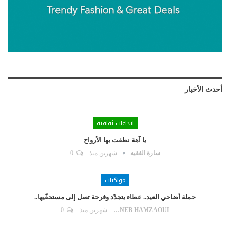
أحدث الأخبار
ابداعات ثقافية
يا آهة نطقت بها الأرواح
سارة الفقيه
شهرين منذ
0
مواكبات
حملة أضاحي العيد.. عطاء يتجدّد وفرحة تصل إلى مستحقّيها..
ZAYNEB HAMZAOUI
شهرين منذ
0